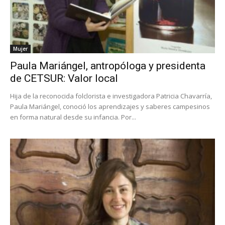
Mujer
Paula Mariángel, antropóloga y presidenta
de CETSUR: Valor local
Hija de la reconocida folclorista e investigadora Patricia Chavarría,
Paula Mariángel, conoció los aprendizajes y saberes campesinos
en forma natural desde su infancia. Por...