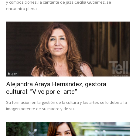
y composiciones, la cantante de jazz Cecilia Gutiérrez, se
encuentra plena...
Mujer
Alejandra Araya Hernández, gestora
cultural: “Vivo por el arte”
Su formación en la gestión de la cultura y las artes se lo debe a la
imagen potente de su madre y de su...