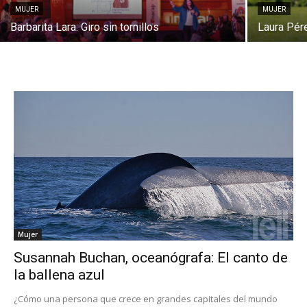
MUJER
MUJER
Barbarita Lara: Giro sin tornillos
Laura Pér
Mujer
Susannah Buchan, oceanógrafa: El canto de
la ballena azul
¿Cómo una persona que crece en grandes capitales del mundo