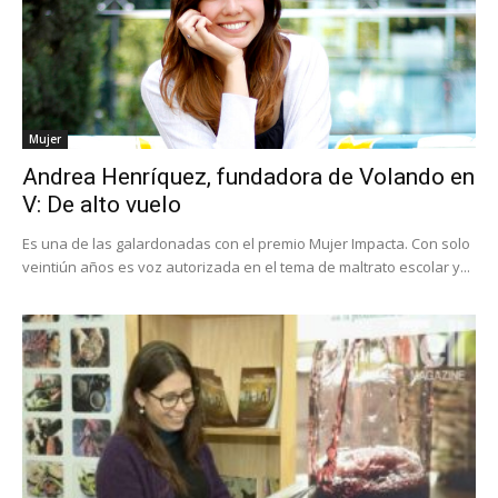
Mujer
Andrea Henríquez, fundadora de Volando en
V: De alto vuelo
Es una de las galardonadas con el premio Mujer Impacta. Con solo
veintiún años es voz autorizada en el tema de maltrato escolar y...