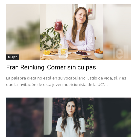
Mujer
Fran Reinking: Comer sin culpas
La palabra dieta no está en su vocabulario. Estilo de vida, sí. Y es
que la invitación de esta joven nutricionista de la UCN...