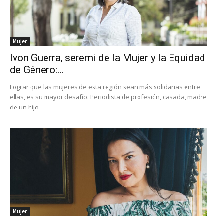
Mujer
Ivon Guerra, seremi de la Mujer y la Equidad
de Género:...
Lograr que las mujeres de esta región sean más solidarias entre
ellas, es su mayor desafío. Periodista de profesión, casada, madre
de un hijo...
Mujer