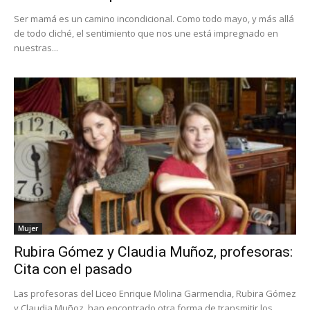
Ser mamá es un camino incondicional. Como todo mayo, y más allá
de todo cliché, el sentimiento que nos une está impregnado en
nuestras...
Mujer
Rubira Gómez y Claudia Muñoz, profesoras:
Cita con el pasado
Las profesoras del Liceo Enrique Molina Garmendia, Rubira Gómez
y Claudia Muñoz, han encontrado otra forma de transmitir los