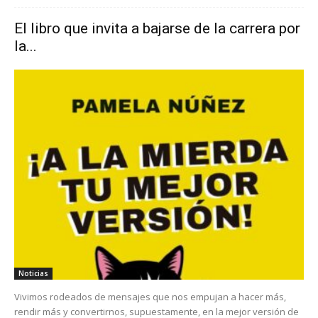
El libro que invita a bajarse de la carrera por
la...
Noticias
Vivimos rodeados de mensajes que nos empujan a hacer más,
rendir más y convertirnos, supuestamente, en la mejor versión de