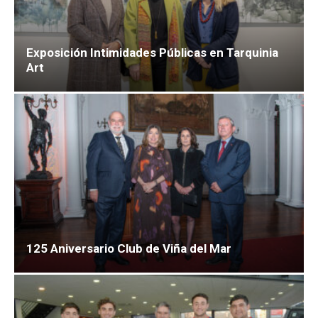
Exposición Intimidades Públicas en Tarquinia
Art
125 Aniversario Club de Viña del Mar