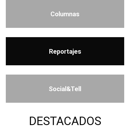
Columnas
Reportajes
Social&Tell
DESTACADOS