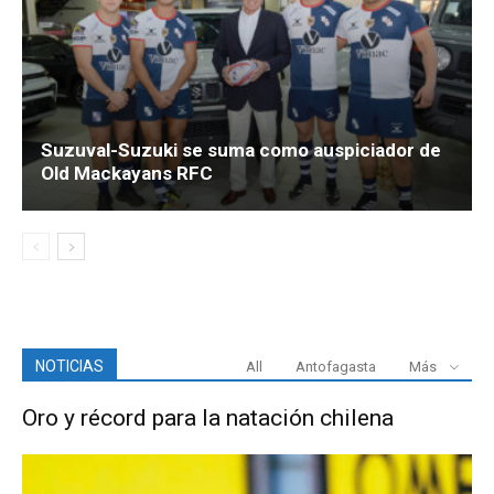
Suzuval-Suzuki se suma como auspiciador de
Old Mackayans RFC
NOTICIAS
All
Antofagasta
Más
Oro y récord para la natación chilena