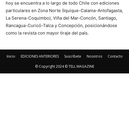
hoy se encuentra a lo largo de todo Chile con ediciones
particulares en Zona Norte (Iquique-Calama-Antofagasta,
La Serena-Coquimbo), Viña del Mar-Concón, Santiago,
Rancagua-Curicó-Talca y Concepción, posicionándose
como la revista con mayor tiraje del país.
Inicio
EDICIONES ANTERIORES
Suscríbete
Nosotros
Contacto
© Copyright 2024 © TELL MAGAZINE