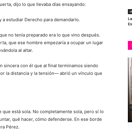
puerta, dijo lo que llevaba días ensayando:
I
La
y a estudiar Derecho para demandarlo.
Es
o que no tenía preparado era lo que vino después.
rta, que ese hombre empezaría a ocupar un lugar
vándola al altar.
an sincera con él que al final terminamos siendo
 la distancia y la tensión— abrió un vínculo que
que está sola. No completamente sola, pero sí lo
untar, qué hacer, cómo defenderse. En ese borde
ura Pérez.