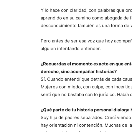
Y lo hace con claridad, con palabras que o
aprendido en su camino como abogada de f
desconocimiento también es una forma de v
Pero antes de ser esa voz que hoy acompa
alguien intentando entender.
¿Recuerdas el momento exacto en que entend
derecho, sino acompañar historias?
Sí. Cuando entendí que detrás de cada causa
Mujeres con miedo, con culpa, con incertidu
sentí que no bastaba con lo jurídico. Habí
¿Qué parte de tu historia personal dialoga
Soy hija de padres separados. Crecí viend
hay orientación ni contención. Muchas de l