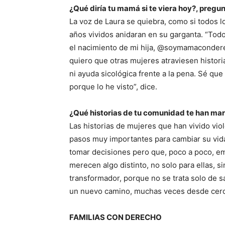
¿Qué diría tu mamá si te viera hoy?, pregun
La voz de Laura se quiebra, como si todos l
años vividos anidaran en su garganta. “Todo
el nacimiento de mi hija, @soymamaconderech
quiero que otras mujeres atraviesen historia
ni ayuda sicológica frente a la pena. Sé qu
porque lo he visto”, dice.
¿Qué historias de tu comunidad te han m
Las historias de mujeres que han vivido viol
pasos muy importantes para cambiar su vida
tomar decisiones pero que, poco a poco, e
merecen algo distinto, no solo para ellas, s
transformador, porque no se trata solo de sal
un nuevo camino, muchas veces desde cer
FAMILIAS CON DERECHO