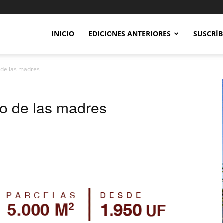
INICIO
EDICIONES ANTERIORES
SUSCRÍB
 de las madres
ho de las madres