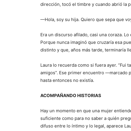
dirección, tocó el timbre y cuando abrió la 
—Hola, soy su hija. Quiero que sepa que vo
Era un discurso afilado, casi una coraza. L
Porque nunca imaginó que cruzaría esa pue
distinto y que, años más tarde, terminaría lle
Laura lo recuerda como si fuera ayer. “Fui t
amigos”. Ese primer encuentro —marcado por
hasta entonces no existía.
ACOMPAÑANDO HISTORIAS
Hay un momento en que una mujer entiende 
suficiente como para no saber a quién preg
difuso entre lo íntimo y lo legal, aparece La