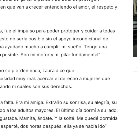
a en que van a crecer entendiendo el amor, el respeto y
s, fue el impulso para poder proteger y cuidar a todas
sto no sería posible sin el apoyo incondicional de
 ha ayudado mucho a cumplir mi sueño. Tengo una
a posible. Son mi motor y mi pilar fundamental”.
 no se pierden nada, Laura dice que
idad muy real: acercar el derecho a mujeres que
ando ni cuáles son sus derechos.
 falta. Era mi amiga. Extraño su sonrisa, su alegría, su
o a los adultos mayores. El último día dormí a su lado,
 gustaba. Mamita, ándate. Y la solté. Me quedé dormida
esperté, dos horas después, ella ya se había ido”.