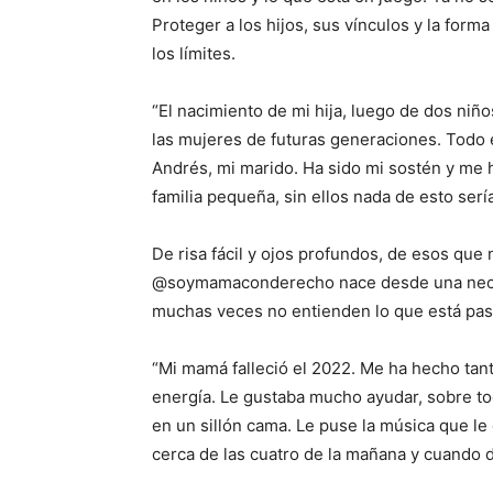
Proteger a los hijos, sus vínculos y la form
los límites.
“El nacimiento de mi hija, luego de dos niño
las mujeres de futuras generaciones. Todo e
Andrés, mi marido. Ha sido mi sostén y me
familia pequeña, sin ellos nada de esto serí
De risa fácil y ojos profundos, de esos que
@soymamaconderecho nace desde una neces
muchas veces no entienden lo que está pas
“Mi mamá falleció el 2022. Me ha hecho tanta
energía. Le gustaba mucho ayudar, sobre tod
en un sillón cama. Le puse la música que le
cerca de las cuatro de la mañana y cuando d