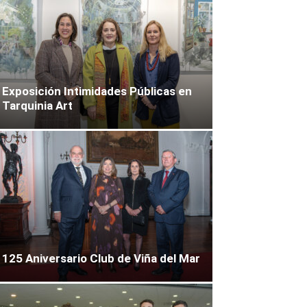
Exposición Intimidades Públicas en
Tarquinia Art
125 Aniversario Club de Viña del Mar