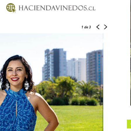
1
de 3