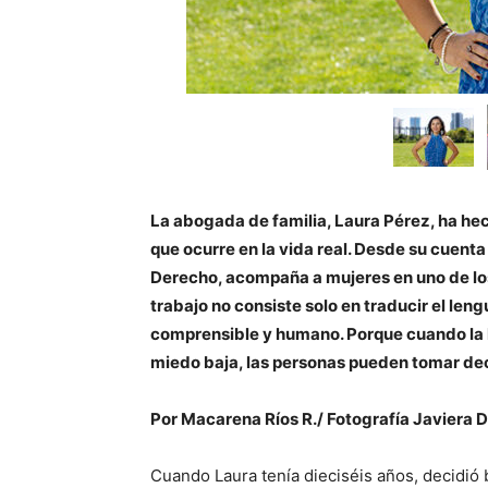
La abogada de familia, Laura Pérez, ha hecho
que ocurre en la vida real. Desde su cue
Derecho, acompaña a mujeres en uno de los
trabajo no consiste solo en traducir el leng
comprensible y humano. Porque cuando la l
miedo baja, las personas pueden tomar dec
Por Macarena Ríos R./ Fotografía Javiera 
Cuando Laura tenía dieciséis años, decidió 