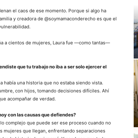
rdenan el caos de ese momento. Porque si algo ha
amilia y creadora de @soymamaconderecho es que el
ulnerabilidad.
ña a cientos de mujeres, Laura fue —como tantas—
iste que tu trabajo no iba a ser solo ejercer el
 había una historia que no estaba siendo vista.
mbre, con hijos, tomando decisiones difíciles. Ahí
a que acompañar de verdad.
 hoy con las causas que defiendes?
o lo complejo que puede ser ese proceso cuando no
as mujeres que llegan, enfrentando separaciones