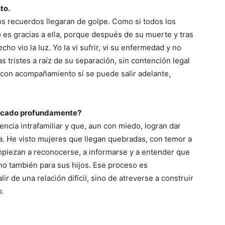
to.
os recuerdos llegaran de golpe. Como si todos los
 es gracias a ella, porque después de su muerte y tras
o vio la luz. Yo la vi sufrir, vi su enfermedad y no
s tristes a raíz de su separación, sin contención legal
e con acompañamiento sí se puede salir adelante,
arcado profundamente?
encia intrafamiliar y que, aun con miedo, logran dar
. He visto mujeres que llegan quebradas, con temor a
mpiezan a reconocerse, a informarse y a entender que
ino también para sus hijos. Ese proceso es
ir de una relación difícil, sino de atreverse a construir
o.