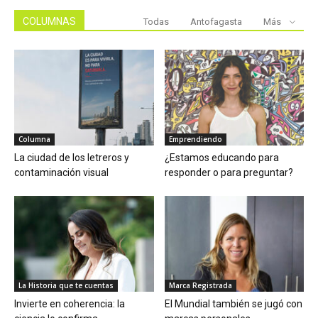
COLUMNAS
Todas
Antofagasta
Más
Columna
Emprendiendo
La ciudad de los letreros y
¿Estamos educando para
contaminación visual
responder o para preguntar?
La Historia que te cuentas
Marca Registrada
Invierte en coherencia: la
El Mundial también se jugó con