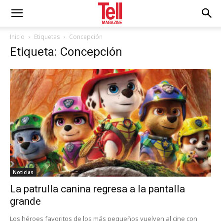
Inicio
Etiquetas
Concepción
Etiqueta: Concepción
Noticias
La patrulla canina regresa a la pantalla
grande
Los héroes favoritos de los más pequeños vuelven al cine con