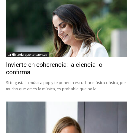
La Historia que te cuentas
Invierte en coherencia: la ciencia lo
confirma
Si te gusta la música pop y te ponen a escuchar música clásica, por
mucho que ames la música, es probable que no la...