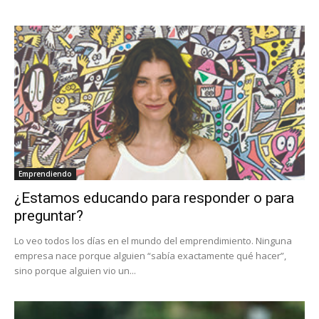
Emprendiendo
¿Estamos educando para responder o para
preguntar?
Lo veo todos los días en el mundo del emprendimiento. Ninguna
empresa nace porque alguien “sabía exactamente qué hacer”,
sino porque alguien vio un...