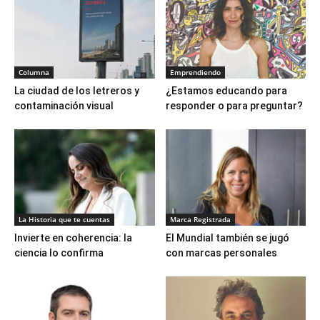
Columna
Emprendiendo
La ciudad de los letreros y
¿Estamos educando para
contaminación visual
responder o para preguntar?
La Historia que te cuentas
Marca Registrada
Invierte en coherencia: la
El Mundial también se jugó
ciencia lo confirma
con marcas personales