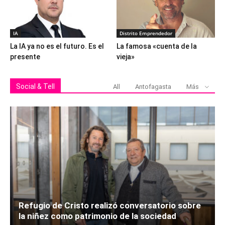
IA
Distrito Emprendedor
La IA ya no es el futuro. Es el
La famosa «cuenta de la
presente
vieja»
Social & Tell
All
Antofagasta
Más
Refugio de Cristo realizó conversatorio sobre
la niñez como patrimonio de la sociedad