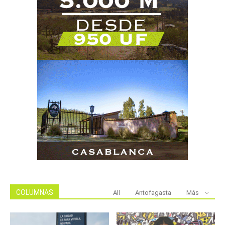
COLUMNAS
All
Antofagasta
Más