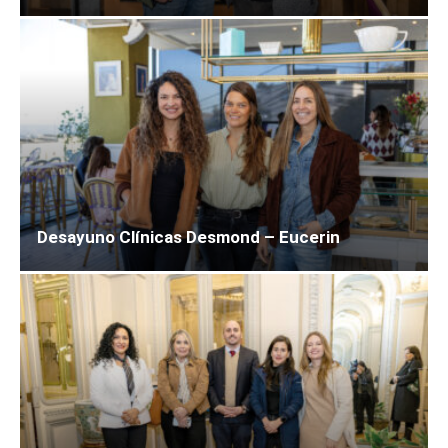
Desayuno Clínicas Desmond – Eucerin