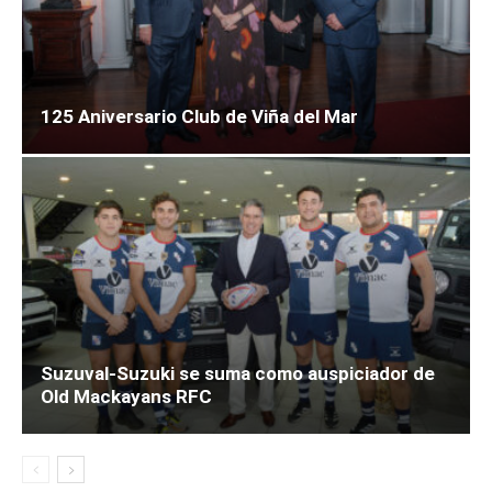
125 Aniversario Club de Viña del Mar
Suzuval-Suzuki se suma como auspiciador de
Old Mackayans RFC