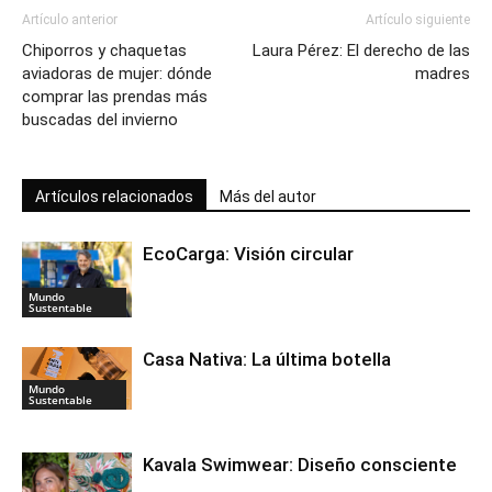
Artículo anterior
Artículo siguiente
Chiporros y chaquetas
Laura Pérez: El derecho de las
aviadoras de mujer: dónde
madres
comprar las prendas más
buscadas del invierno
Artículos relacionados
Más del autor
EcoCarga: Visión circular
Mundo
Sustentable
Casa Nativa: La última botella
Mundo
Sustentable
Kavala Swimwear: Diseño consciente