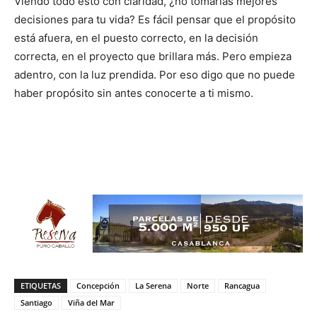
Viendo todo esto con claridad, ¿no tomarías mejores
decisiones para tu vida? Es fácil pensar que el propósito
está afuera, en el puesto correcto, en la decisión
correcta, en el proyecto que brillara más. Pero empieza
adentro, con la luz prendida. Por eso digo que no puede
haber propósito sin antes conocerte a ti mismo.
ETIQUETAS
Concepción
La Serena
Norte
Rancagua
Santiago
Viña del Mar