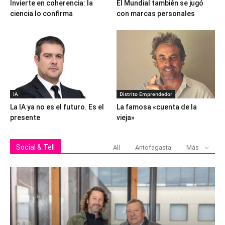
Invierte en coherencia: la
El Mundial también se jugó
ciencia lo confirma
con marcas personales
IA
Distrito Emprendedor
La IA ya no es el futuro. Es el
La famosa «cuenta de la
presente
vieja»
Social & Tell
All
Antofagasta
Más