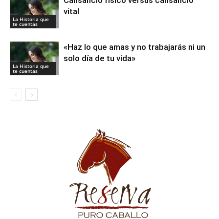
Cansancio físico versus cansancio
vital
La Historia que
te cuentas
«Haz lo que amas y no trabajarás ni un
solo día de tu vida»
La Historia que
te cuentas