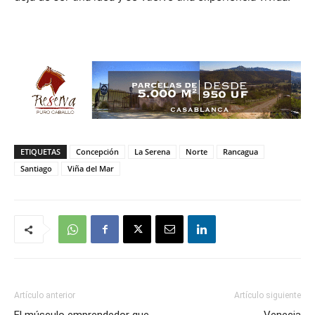
ETIQUETAS
Concepción
La Serena
Norte
Rancagua
Santiago
Viña del Mar
Artículo anterior
Artículo siguiente