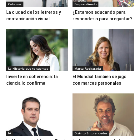
Columna
Emprendiendo
La ciudad de los letreros y
¿Estamos educando para
contaminación visual
responder o para preguntar?
La Historia que te cuentas
Marca Registrada
Invierte en coherencia: la
El Mundial también se jugó
ciencia lo confirma
con marcas personales
IA
Distrito Emprendedor