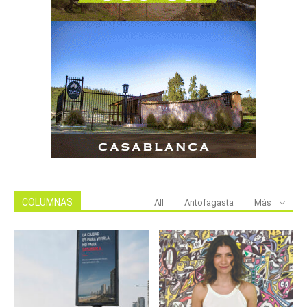
COLUMNAS
All
Antofagasta
Más