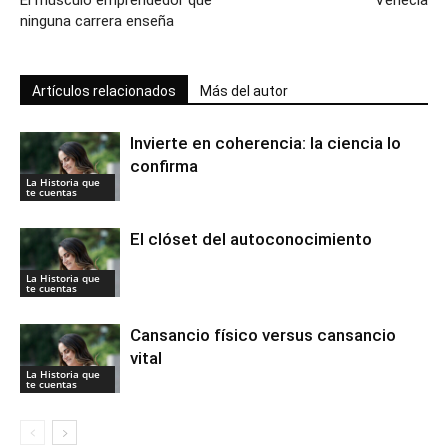
El músculo emprendedor que
Venecia
ninguna carrera enseña
Artículos relacionados
Más del autor
Invierte en coherencia: la ciencia lo
confirma
La Historia que
te cuentas
El clóset del autoconocimiento
La Historia que
te cuentas
Cansancio físico versus cansancio
vital
La Historia que
te cuentas