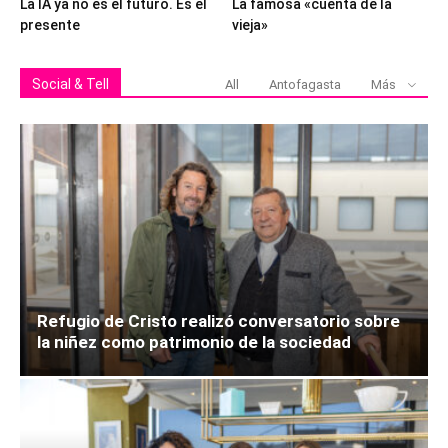
La IA ya no es el futuro. Es el
La famosa «cuenta de la
presente
vieja»
Social & Tell
All
Antofagasta
Más
Refugio de Cristo realizó conversatorio sobre
la niñez como patrimonio de la sociedad