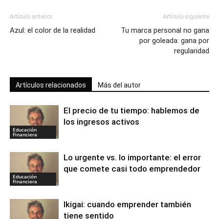
Artículo anterior
Artículo siguiente
Azul: el color de la realidad
Tu marca personal no gana
por goleada: gana por
regularidad
Artículos relacionados
Más del autor
El precio de tu tiempo: hablemos de
los ingresos activos
Educación
Financiera
Lo urgente vs. lo importante: el error
que comete casi todo emprendedor
Educación
Financiera
Ikigai: cuando emprender también
tiene sentido