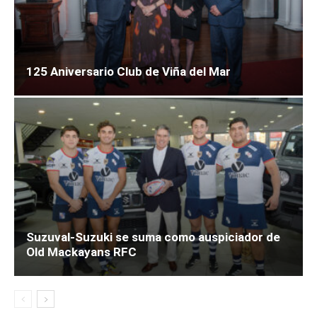
125 Aniversario Club de Viña del Mar
Suzuval-Suzuki se suma como auspiciador de
Old Mackayans RFC