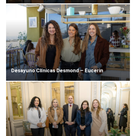
Desayuno Clínicas Desmond – Eucerin