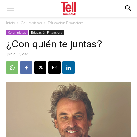
Inicio
Columnistas
Educación Financiera
Columnistas
Educación Financiera
¿Con quién te juntas?
junio 24, 2026