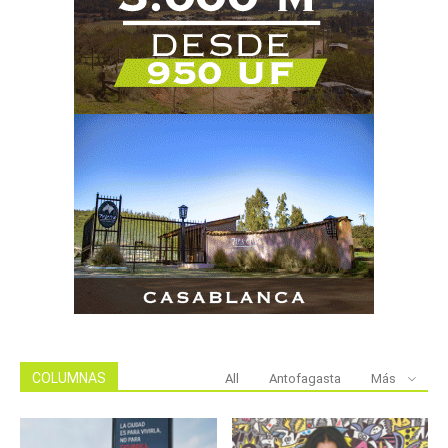
COLUMNAS
All
Antofagasta
Más