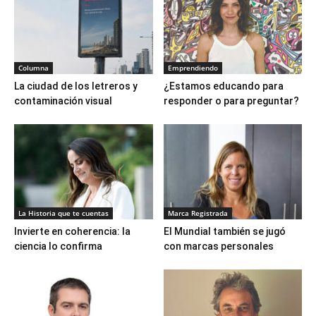
Columna
Emprendiendo
La ciudad de los letreros y
¿Estamos educando para
contaminación visual
responder o para preguntar?
La Historia que te cuentas
Marca Registrada
Invierte en coherencia: la
El Mundial también se jugó
ciencia lo confirma
con marcas personales