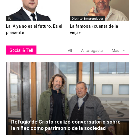
IA
Distrito Emprendedor
La IA ya no es el futuro. Es el
La famosa «cuenta de la
presente
vieja»
Social & Tell
All
Antofagasta
Más
Refugio de Cristo realizó conversatorio sobre
la niñez como patrimonio de la sociedad