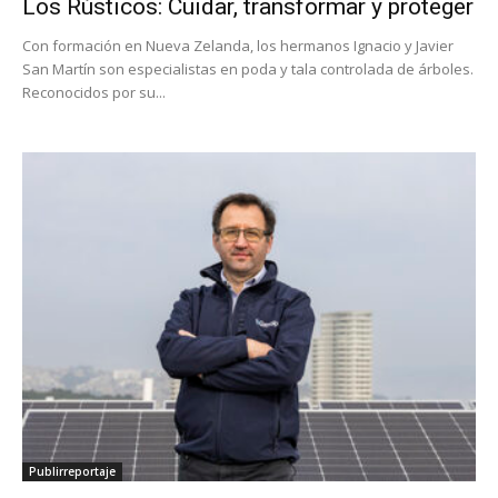
Los Rústicos: Cuidar, transformar y proteger
Con formación en Nueva Zelanda, los hermanos Ignacio y Javier
San Martín son especialistas en poda y tala controlada de árboles.
Reconocidos por su...
Publirreportaje