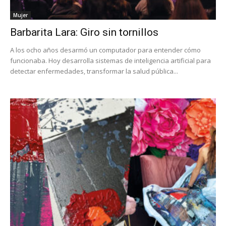
Mujer
Barbarita Lara: Giro sin tornillos
A los ocho años desarmó un computador para entender cómo
funcionaba. Hoy desarrolla sistemas de inteligencia artificial para
detectar enfermedades, transformar la salud pública...