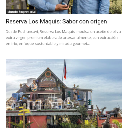
Mundo Empresarial
Reserva Los Maquis: Sabor con origen
Desde Puchuncaví, Reserva Los Maquis impulsa un aceite de oliva
extra virgen premium elaborado artesanalmente, con extracción
en frío, enfoque sustentable y mirada gourmet....