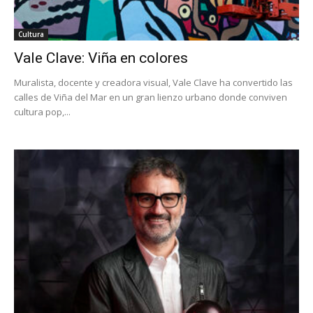
Cultura
Vale Clave: Viña en colores
Muralista, docente y creadora visual, Vale Clave ha convertido las
calles de Viña del Mar en un gran lienzo urbano donde conviven
cultura pop,...