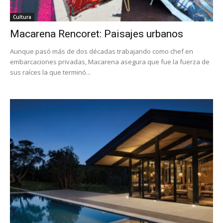
Cultura
Macarena Rencoret: Paisajes urbanos
Aunque pasó más de dos décadas trabajando como chef en
embarcaciones privadas, Macarena asegura que fue la fuerza de
sus raíces la que terminó...