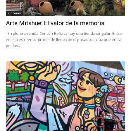
Rincones
Arte Mitahue: El valor de la memoria
En plena avenida Concón-Reñaca hay una tienda singular. Entrar
en ella es reencontrarse de lleno con el pasado. La luz que entra
por las...