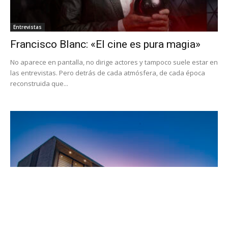
Entrevistas
Francisco Blanc: «El cine es pura magia»
No aparece en pantalla, no dirige actores y tampoco suele estar en
las entrevistas. Pero detrás de cada atmósfera, de cada época
reconstruida que...