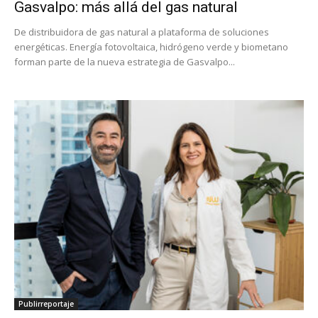
Gasvalpo: más allá del gas natural
De distribuidora de gas natural a plataforma de soluciones
energéticas. Energía fotovoltaica, hidrógeno verde y biometano
forman parte de la nueva estrategia de Gasvalpo...
Publirreportaje