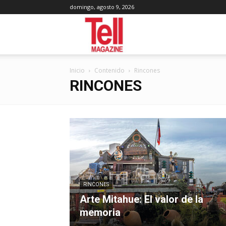
domingo, agosto 9, 2026
Tell
Inicio
Contenido
Rincones
Magazine
RINCONES
RINCONES
Arte Mitahue: El valor de la
memoria