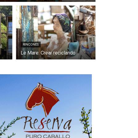
RINCONES
l
Le Mare: Crear reciclando