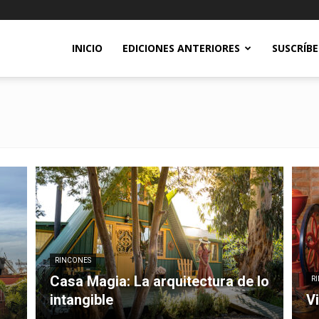
INICIO
EDICIONES ANTERIORES
SUSCRÍB
RINCONES
Casa Magia: La arquitectura de lo
R
intangible
Vi