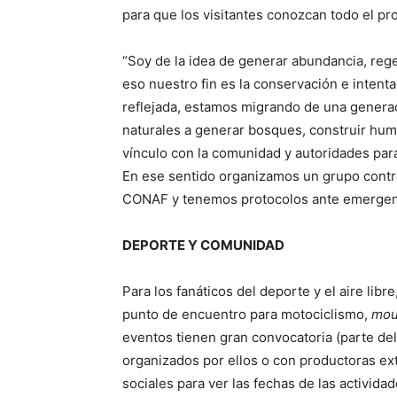
para que los visitantes conozcan todo el pr
“Soy de la idea de generar abundancia, rege
eso nuestro fin es la conservación e inten
reflejada, estamos migrando de una generac
naturales a generar bosques, construir hu
vínculo con la comunidad y autoridades par
En ese sentido organizamos un grupo contra
CONAF y tenemos protocolos ante emergen
DEPORTE Y COMUNIDAD
Para los fanáticos del deporte y el aire lib
punto de encuentro para motociclismo,
mou
eventos tienen gran convocatoria (parte del 
organizados por ellos o con productoras ex
sociales para ver las fechas de las actividad