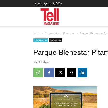
sábado, agosto 8, 2026
Tell
Inicio
Contenido
Rincones
Parque Bienestar Pit
Magazine
Contenido
Rincones
Parque Bienestar Pitam
abril 8, 2024