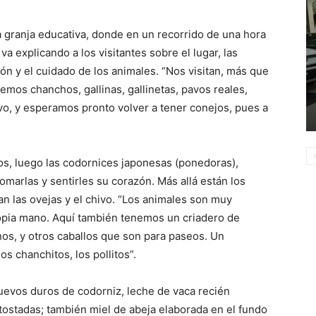
la granja educativa, donde en un recorrido de una hora
 explicando a los visitantes sobre el lugar, las
ón y el cuidado de los animales. “Nos visitan, más que
emos chanchos, gallinas, gallinetas, pavos reales,
ivo, y esperamos pronto volver a tener conejos, pues a
os, luego las codornices japonesas (ponedoras),
omarlas y sentirles su corazón. Más allá están los
an las ovejas y el chivo. “Los animales son muy
opia mano. Aquí también tenemos un criadero de
nos, y otros caballos que son para paseos. Un
os chanchitos, los pollitos”.
uevos duros de codorniz, leche de vaca recién
tostadas; también miel de abeja elaborada en el fundo