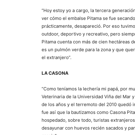
“Hoy estoy yo a cargo, la tercera generació
ver cómo el embalse Pitama se fue secando p
prácticamente, desapareció. Por eso tuvim
outdoor, deportivo y recreativo, pero siemp
Pitama cuenta con más de cien hectáreas d
es un pulmón verde para la zona y que qu
el extranjero”.
LA CASONA
“Como teníamos la lechería mi papá, por mu
Veterinaria de la Universidad Viña del Mar 
de los años y el terremoto del 2010 quedó i
fue así que la bautizamos como Casona Pita
hospedado, sobre todo, turistas extranjero
desayunar con huevos recién sacados y pan 