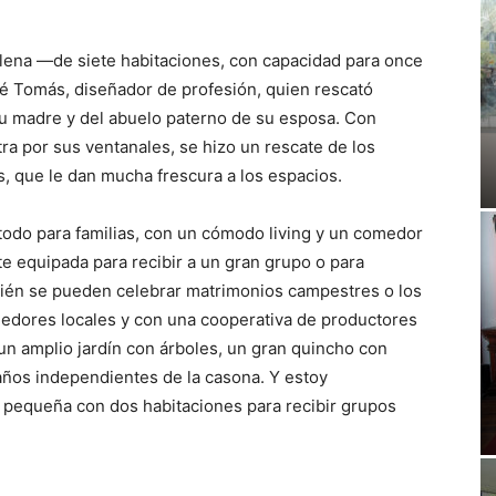
lena —de siete habitaciones, con capacidad para once
 Tomás, diseñador de profesión, quien rescató
u madre y del abuelo paterno de su esposa. Con
tra por sus ventanales, se hizo un rescate de los
, que le dan mucha frescura a los espacios.
todo para familias, con un cómodo living y un comedor
 equipada para recibir a un gran grupo o para
bién se pueden celebrar matrimonios campestres o los
edores locales y con una cooperativa de productores
un amplio jardín con árboles, un gran quincho con
baños independientes de la casona. Y estoy
s pequeña con dos habitaciones para recibir grupos