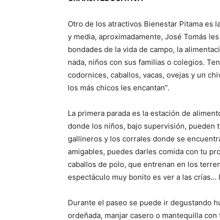
Otro de los atractivos Bienestar Pitama es 
y media, aproximadamente, José Tomás les va
bondades de la vida de campo, la alimentaci
nada, niños con sus familias o colegios. Ten
codornices, caballos, vacas, ovejas y un ch
los más chicos les encantan”.
La primera parada es la estación de aliment
donde los niños, bajo supervisión, pueden t
gallineros y los corrales donde se encuentr
amigables, puedes darles comida con tu pr
caballos de polo, que entrenan en los terre
espectáculo muy bonito es ver a las crías… l
Durante el paseo se puede ir degustando h
ordeñada, manjar casero o mantequilla con 