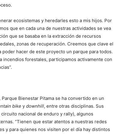
oceso.
nerar ecosistemas y heredarles esto a mis hijos. Por
tamos que en cada una de nuestras actividades se vea
ión que se basaba en la extracción de recursos
medales, zonas de recuperación. Creemos que clave el
a poder hacer de este proyecto un parque para todos.
 incendios forestales, participamos activamente con
cias”.
re, Parque Bienestar Pitama se ha convertido en un
ntain
bike
y
downhill
, entre otras disciplinas. Sus
circuito nacional de enduro y rally), algunos
ternas. “Tienen que estar atentos a nuestras redes
es y para quienes nos visiten por el día hay distintos