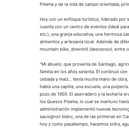
Pitama y de la vida de campo orientada, prin
Hoy con un enfoque turístico, liderado por
cuenta con un centro de eventos (ideal par
etc.), una granja educativa, una hermosa 
alimentos y artesanía local. Además de difer
mountain bike
,
downhill
(descenso), entre o
“Mi abuelo, que provenía de Santiago, agricu
familia en los años setenta. Él continuó con
cebada y maíz… tenía mucha mano de obra,
había una capilla, una escuela, una pulpería
pozo de 1950. El aserradero y la lechería e
los Quesos Pitama, lo cual se mantuvo hast
administración implementó nuevas tecnología
sauvignon blanc
, una de las primeras en Ca
hoy y como pasatiempo, hacemos sidra, agua