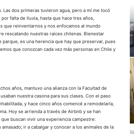
n. Las dos primeras tuvieron agua, pero a mí me tocó
or falta de lluvia, hasta que hace tres años,
os que reinventarnos y nos enfocamos al mundo
re rescatando nuestras raíces chilenas. Bienestar
e parque, es una herencia que hay que preservar, pues
eremos que conozcan cada vez más personas en Chile y
chos años, mantuvo una alianza con la Facultad de
y usaban nuestra casona para sus clases. Con el paso
nhabilitada, y hace cinco años comencé a remodelarla,
ma. Hoy se arrienda a través de Airbnb y se han
s que buscan vivir una experiencia campestre:
amasado; ir a cabalgar y conocer a los animales de la