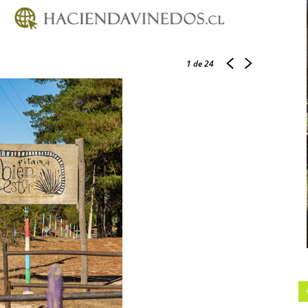
1
de 24