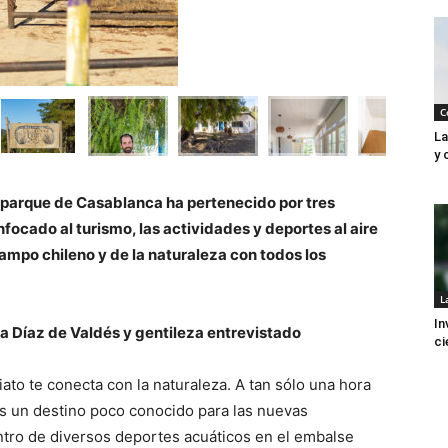
C
La
y 
 parque de Casablanca ha pertenecido por tres
focado al turismo, las actividades y deportes al aire
 campo chileno y de la naturaleza con todos los
L
In
ra Díaz de Valdés y gentileza entrevistado
ci
ato te conecta con la naturaleza. A tan sólo una hora
es un destino poco conocido para las nuevas
tro de diversos deportes acuáticos en el embalse