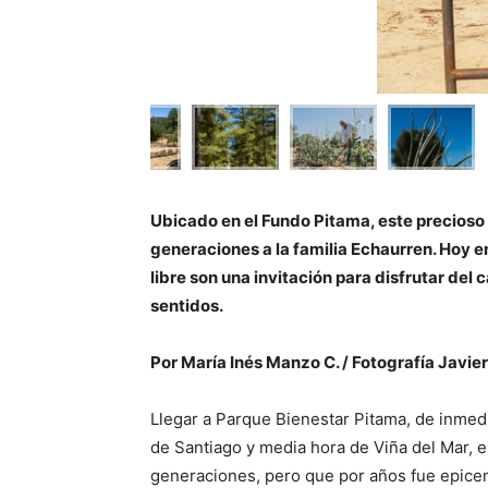
Ubicado en el Fundo Pitama, este precioso
generaciones a la familia Echaurren. Hoy en
libre son una invitación para disfrutar del
sentidos.
Por María Inés Manzo C. / Fotografía Javie
Llegar a Parque Bienestar Pitama, de inmedi
de Santiago y media hora de Viña del Mar, 
generaciones, pero que por años fue epicen