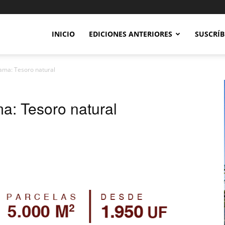
INICIO
EDICIONES ANTERIORES
SUSCRÍB
ama: Tesoro natural
a: Tesoro natural