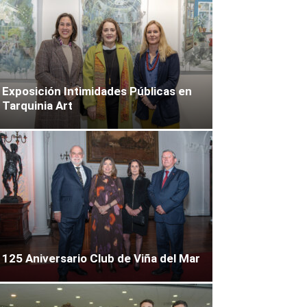
Exposición Intimidades Públicas en
Tarquinia Art
125 Aniversario Club de Viña del Mar