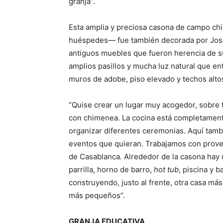
granja”.
Esta amplia y preciosa casona de campo chi
huéspedes— fue también decorada por José
antiguos muebles que fueron herencia de s
amplios pasillos y mucha luz natural que en
muros de adobe, piso elevado y techos altos
“Quise crear un lugar muy acogedor, sobre 
con chimenea. La cocina está completamente
organizar diferentes ceremonias. Aquí tam
eventos que quieran. Trabajamos con prove
de Casablanca. Alrededor de la casona hay 
parrilla, horno de barro,
hot tub
, piscina y 
construyendo, justo al frente, otra casa má
más pequeños”.
GRANJA EDUCATIVA