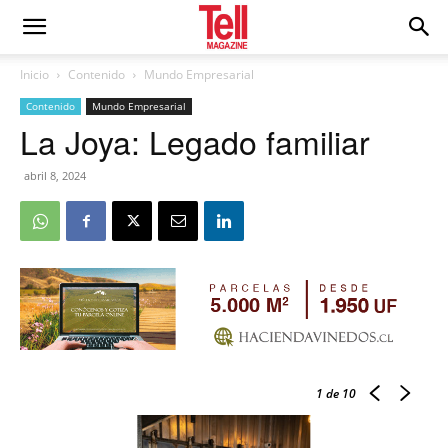
Inicio
Contenido
Mundo Empresarial
Contenido
Mundo Empresarial
La Joya: Legado familiar
abril 8, 2024
1
de 10