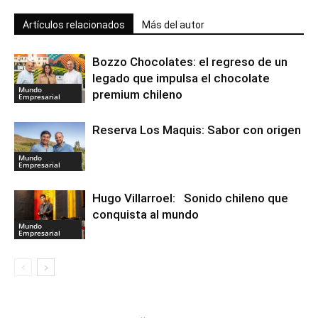
Artículos relacionados
Más del autor
Bozzo Chocolates: el regreso de un
legado que impulsa el chocolate
Mundo
premium chileno
Empresarial
Reserva Los Maquis: Sabor con origen
Mundo
Empresarial
Hugo Villarroel: Sonido chileno que
conquista al mundo
Mundo
Empresarial