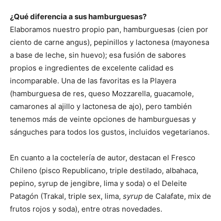
¿Qué diferencia a sus hamburguesas?
Elaboramos nuestro propio pan, hamburguesas (cien por
ciento de carne angus), pepinillos y lactonesa (mayonesa
a base de leche, sin huevo); esa fusión de sabores
propios e ingredientes de excelente calidad es
incomparable. Una de las favoritas es la Playera
(hamburguesa de res, queso Mozzarella, guacamole,
camarones al ajillo y lactonesa de ajo), pero también
tenemos más de veinte opciones de hamburguesas y
sánguches para todos los gustos, incluidos vegetarianos.
En cuanto a la coctelería de autor, destacan el Fresco
Chileno (pisco Republicano, triple destilado, albahaca,
pepino, syrup de jengibre, lima y soda) o el Deleite
Patagón (Trakal, triple sex, lima,
syrup
de Calafate, mix de
frutos rojos y soda), entre otras novedades.