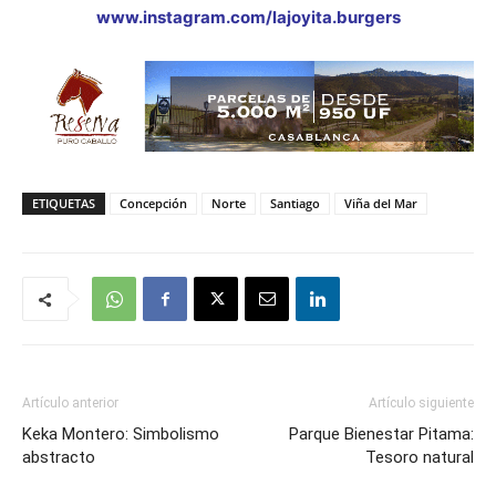
www.instagram.com/lajoyita.burgers
ETIQUETAS
Concepción
Norte
Santiago
Viña del Mar
Artículo anterior
Artículo siguiente
Keka Montero: Simbolismo
Parque Bienestar Pitama:
abstracto
Tesoro natural