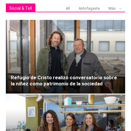
Social & Tell
All
Antofagasta
Más
Refugio de Cristo realizó conversatorio sobre
la niñez como patrimonio de la sociedad