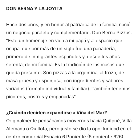
DON BERNA Y LA JOYITA
Hace dos años, y en honor al patriarca de la familia, nació
un negocio paralelo y complementario: Don Berna Pizzas.
“Este un homenaje en vida a mi papá y al espacio que
ocupa, que por más de un siglo fue una panadería,
primero de inmigrantes españoles y, desde los años
setenta, de mi familia. Es la tradición de las masas que
queda presente. Son pizzas a la argentina, al trozo, de
masa gruesa y esponjosa, con ingredientes y sabores
variados (formato individual y familiar). También tenemos
picoteos, postres y empanadas”.
¿Cuándo deciden expandirse a Viña del Mar?
Originalmente pensábamos movernos hacia Quilpué, Villa
Alemana o Quillota, pero justo se dio la oportunidad en el
centro comercial Espacio 6 Poniente (6 poniente 626).