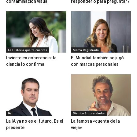
contaminación visual
responder o para preguntar?
La Historia que te cuentas
Marca Registrada
Invierte en coherencia: la
El Mundial también se jugó
ciencia lo confirma
con marcas personales
IA
Distrito Emprendedor
La IA ya no es el futuro. Es el
La famosa «cuenta de la
presente
vieja»