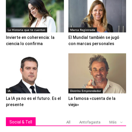
La Historia que te cuentas
Marca Registrada
Invierte en coherencia: la
El Mundial también se jugó
ciencia lo confirma
con marcas personales
IA
Distrito Emprendedor
La IA ya no es el futuro. Es el
La famosa «cuenta de la
presente
vieja»
Social & Tell
All
Antofagasta
Más