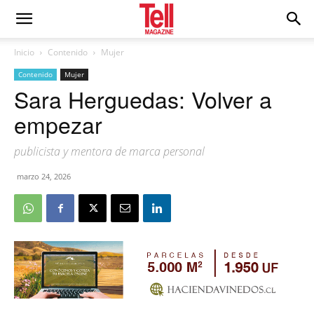
Inicio
Contenido
Mujer
Contenido
Mujer
Sara Herguedas: Volver a
empezar
publicista y mentora de marca personal
marzo 24, 2026