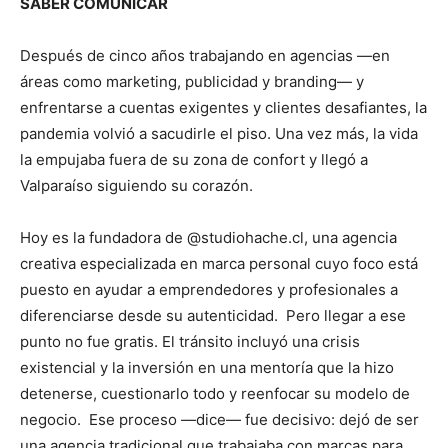
SABER COMUNICAR
Después de cinco años trabajando en agencias —en
áreas como marketing, publicidad y branding— y
enfrentarse a cuentas exigentes y clientes desafiantes, la
pandemia volvió a sacudirle el piso. Una vez más, la vida
la empujaba fuera de su zona de confort y llegó a
Valparaíso siguiendo su corazón.
Hoy es la fundadora de @studiohache.cl, una agencia
creativa especializada en marca personal cuyo foco está
puesto en ayudar a emprendedores y profesionales a
diferenciarse desde su autenticidad. Pero llegar a ese
punto no fue gratis. El tránsito incluyó una crisis
existencial y la inversión en una mentoría que la hizo
detenerse, cuestionarlo todo y reenfocar su modelo de
negocio. Ese proceso —dice— fue decisivo: dejó de ser
una agencia tradicional que trabajaba con marcas para