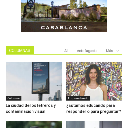
COLUMNAS
All
Antofagasta
Más
Columna
Emprendiendo
La ciudad de los letreros y
¿Estamos educando para
contaminación visual
responder o para preguntar?