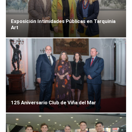
Exposición Intimidades Públicas en Tarquinia
Art
125 Aniversario Club de Viña del Mar