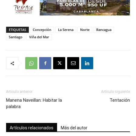
ETIQUETAS
Concepción
La Serena
Norte
Rancagua
Santiago
Viña del Mar
Artículo anterior
Artículo siguiente
Manena Naveillan: Habitar la
Tentación
palabra
Artículos relacionados
Más del autor