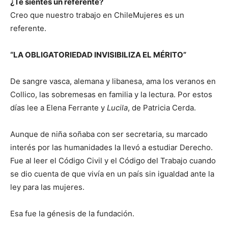
¿Te sientes un referente?
Creo que nuestro trabajo en ChileMujeres es un
referente.
“LA OBLIGATORIEDAD INVISIBILIZA EL MÉRITO”
De sangre vasca, alemana y libanesa, ama los veranos en
Collico, las sobremesas en familia y la lectura. Por estos
días lee a Elena Ferrante y
Lucila
, de Patricia Cerda.
Aunque de niña soñaba con ser secretaria, su marcado
interés por las humanidades la llevó a estudiar Derecho.
Fue al leer el Código Civil y el Código del Trabajo cuando
se dio cuenta de que vivía en un país sin igualdad ante la
ley para las mujeres.
Esa fue la génesis de la fundación.