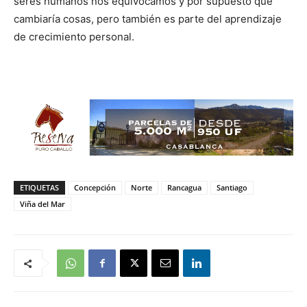
seres humanos nos equivocamos y por supuesto que
cambiaría cosas, pero también es parte del aprendizaje
de crecimiento personal.
ETIQUETAS
Concepción
Norte
Rancagua
Santiago
Viña del Mar