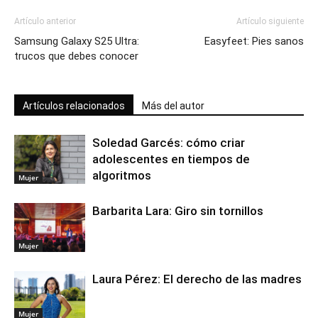
Artículo anterior
Artículo siguiente
Samsung Galaxy S25 Ultra:
Easyfeet: Pies sanos
trucos que debes conocer
Artículos relacionados
Más del autor
Soledad Garcés: cómo criar
adolescentes en tiempos de
algoritmos
Mujer
Barbarita Lara: Giro sin tornillos
Mujer
Laura Pérez: El derecho de las madres
Mujer