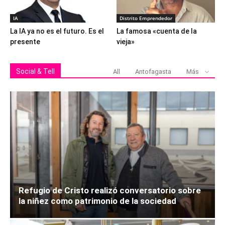
IA
Distrito Emprendedor
La IA ya no es el futuro. Es el
La famosa «cuenta de la
presente
vieja»
Social & Tell
All
Antofagasta
Más
Refugio de Cristo realizó conversatorio sobre
la niñez como patrimonio de la sociedad