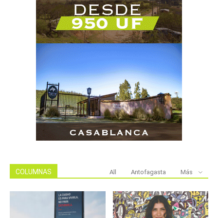
COLUMNAS
All
Antofagasta
Más