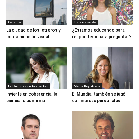
Columna
Emprendiendo
La ciudad de los letreros y
¿Estamos educando para
contaminación visual
responder o para preguntar?
La Historia que te cuentas
Marca Registrada
Invierte en coherencia: la
El Mundial también se jugó
ciencia lo confirma
con marcas personales