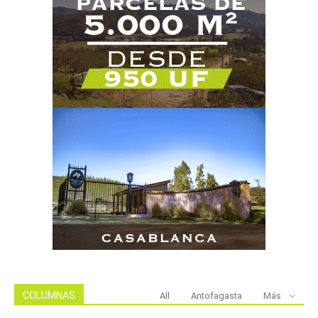
COLUMNAS
All
Antofagasta
Más