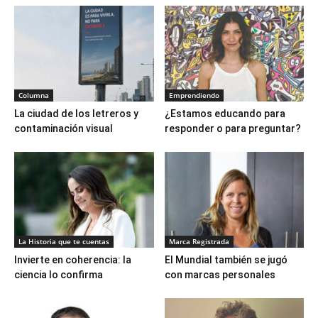
Columna
Emprendiendo
La ciudad de los letreros y
¿Estamos educando para
contaminación visual
responder o para preguntar?
La Historia que te cuentas
Marca Registrada
Invierte en coherencia: la
El Mundial también se jugó
ciencia lo confirma
con marcas personales