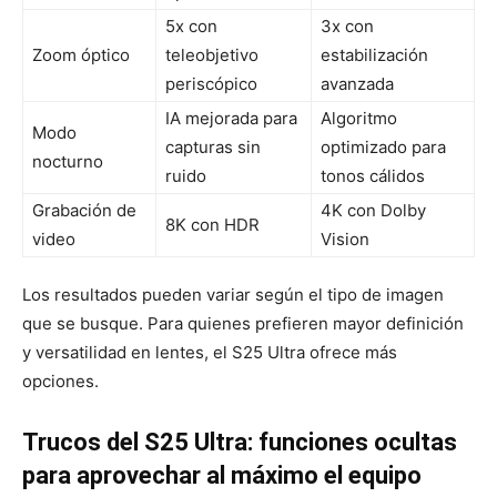
5x con
3x con
Zoom óptico
teleobjetivo
estabilización
periscópico
avanzada
IA mejorada para
Algoritmo
Modo
capturas sin
optimizado para
nocturno
ruido
tonos cálidos
Grabación de
4K con Dolby
8K con HDR
video
Vision
Los resultados pueden variar según el tipo de imagen
que se busque. Para quienes prefieren mayor definición
y versatilidad en lentes, el S25 Ultra ofrece más
opciones.
Trucos del S25 Ultra: funciones ocultas
para aprovechar al máximo el equipo