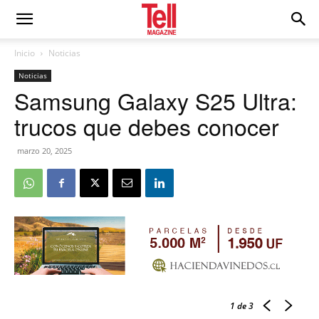
Inicio
Noticias
Noticias
Samsung Galaxy S25 Ultra:
trucos que debes conocer
marzo 20, 2025
1
de 3