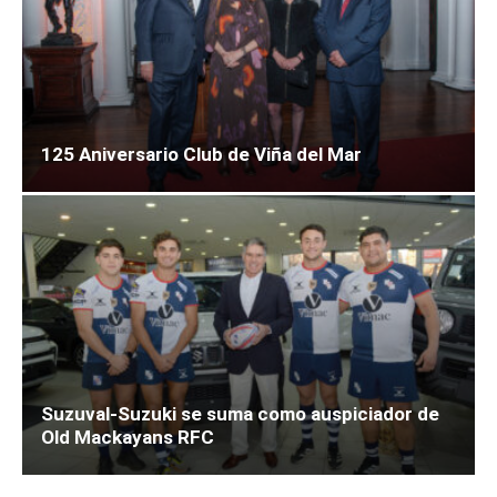
125 Aniversario Club de Viña del Mar
Suzuval-Suzuki se suma como auspiciador de
Old Mackayans RFC