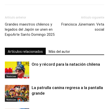
Artículo anterior
Artículo siguiente
Grandes maestros chilenos y
Francisca Jünemann: Veta
legados del Japón se unen en
social
ExpoArte Santo Domingo 2025
Artículos relacionados
Más del autor
Oro y récord para la natación chilena
Noticias
La patrulla canina regresa a la pantalla
grande
Noticias