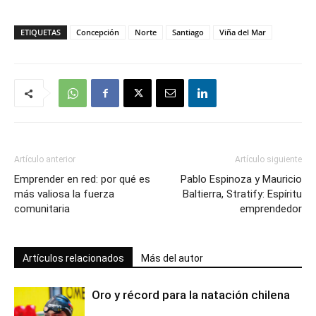
ETIQUETAS
Concepción
Norte
Santiago
Viña del Mar
Artículo anterior
Artículo siguiente
Emprender en red: por qué es
Pablo Espinoza y Mauricio
más valiosa la fuerza
Baltierra, Stratify: Espíritu
comunitaria
emprendedor
Artículos relacionados
Más del autor
Oro y récord para la natación chilena