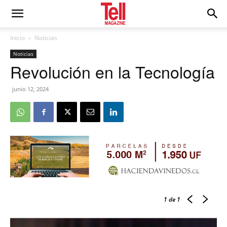
Inicio
Noticias
Noticias
Revolución en la Tecnología
junio 12, 2024
1
de 1