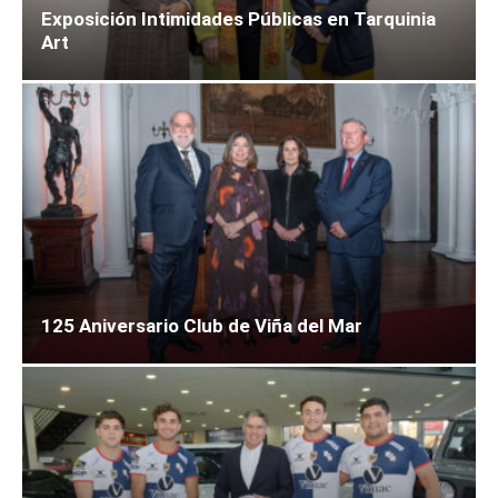
Exposición Intimidades Públicas en Tarquinia
Art
125 Aniversario Club de Viña del Mar