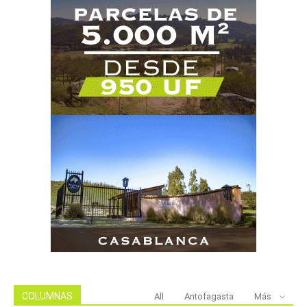
COLUMNAS
All
Antofagasta
Más