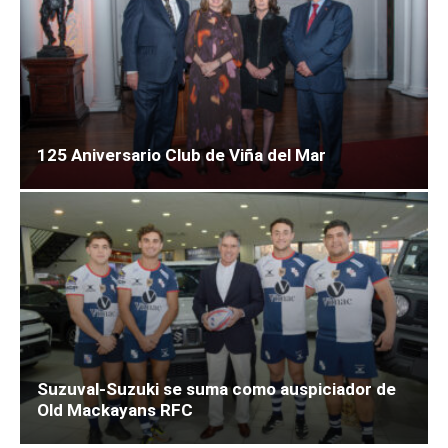
125 Aniversario Club de Viña del Mar
Suzuval-Suzuki se suma como auspiciador de
Old Mackayans RFC