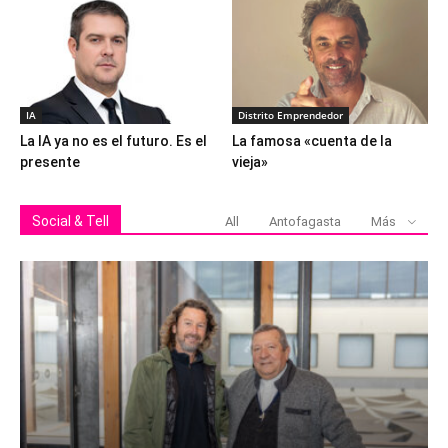
IA
Distrito Emprendedor
La IA ya no es el futuro. Es el
La famosa «cuenta de la
presente
vieja»
Social & Tell
All
Antofagasta
Más