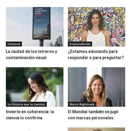
Columna
Emprendiendo
La ciudad de los letreros y
¿Estamos educando para
contaminación visual
responder o para preguntar?
La Historia que te cuentas
Marca Registrada
Invierte en coherencia: la
El Mundial también se jugó
ciencia lo confirma
con marcas personales