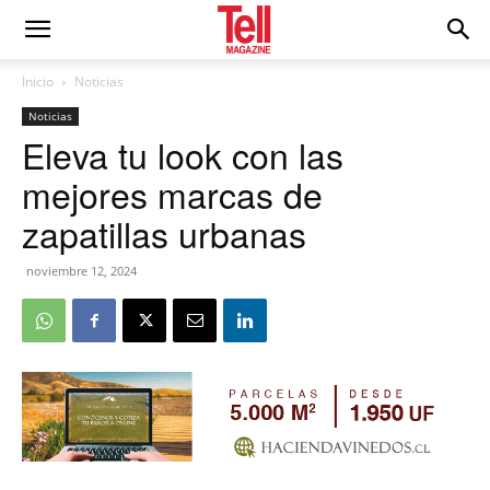
Inicio
Noticias
Noticias
Eleva tu look con las
mejores marcas de
zapatillas urbanas
noviembre 12, 2024