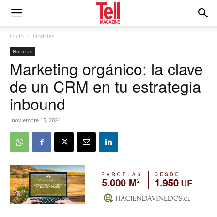
Inicio
Noticias
Noticias
Marketing orgánico: la clave
de un CRM en tu estrategia
inbound
noviembre 15, 2024