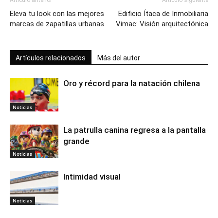
Artículo anterior
Artículo siguiente
Eleva tu look con las mejores
Edificio Ítaca de Inmobiliaria
marcas de zapatillas urbanas
Vimac: Visión arquitectónica
Artículos relacionados
Más del autor
Oro y récord para la natación chilena
Noticias
La patrulla canina regresa a la pantalla
grande
Noticias
Intimidad visual
Noticias