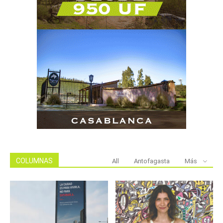
COLUMNAS
All
Antofagasta
Más