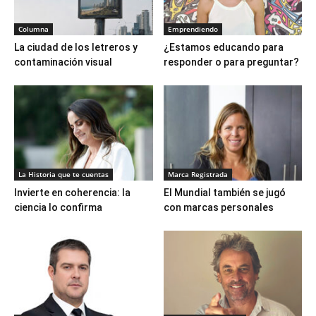
Columna
Emprendiendo
La ciudad de los letreros y
¿Estamos educando para
contaminación visual
responder o para preguntar?
La Historia que te cuentas
Marca Registrada
Invierte en coherencia: la
El Mundial también se jugó
ciencia lo confirma
con marcas personales