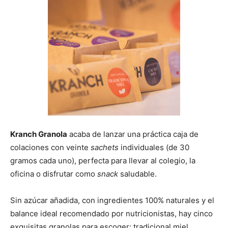
Kranch Granola
acaba de lanzar una práctica caja de
colaciones con veinte
sachets
individuales (de 30
gramos cada uno), perfecta para llevar al colegio, la
oficina o disfrutar como
snack
saludable.
Sin azúcar añadida, con ingredientes 100% naturales y el
balance ideal recomendado por nutricionistas, hay cinco
exquisitas granolas para escoger: tradicional miel,