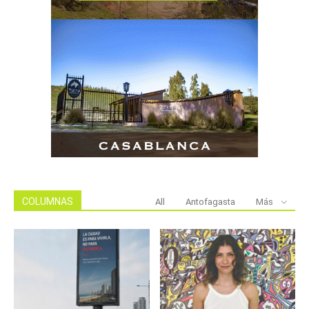
COLUMNAS
All
Antofagasta
Más