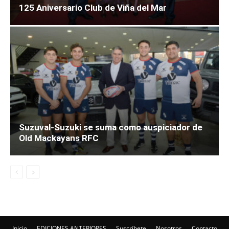
125 Aniversario Club de Viña del Mar
Suzuval-Suzuki se suma como auspiciador de
Old Mackayans RFC
Inicio
EDICIONES ANTERIORES
Suscríbete
Nosotros
Contacto