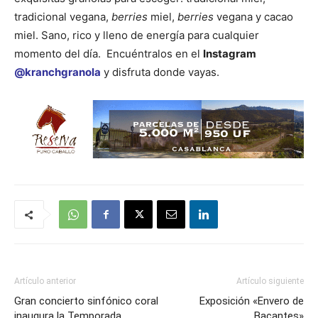
tradicional vegana,
berries
miel,
berries
vegana y cacao
miel. Sano, rico y lleno de energía para cualquier
momento del día. Encuéntralos en el
Instagram
@kranchgranola
y disfruta donde vayas.
Artículo anterior
Artículo siguiente
Gran concierto sinfónico coral
Exposición «Envero de
inaugura la Temporada
Bacantes»