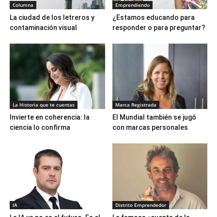
Columna
Emprendiendo
La ciudad de los letreros y
¿Estamos educando para
contaminación visual
responder o para preguntar?
La Historia que te cuentas
Marca Registrada
Invierte en coherencia: la
El Mundial también se jugó
ciencia lo confirma
con marcas personales
IA
Distrito Emprendedor