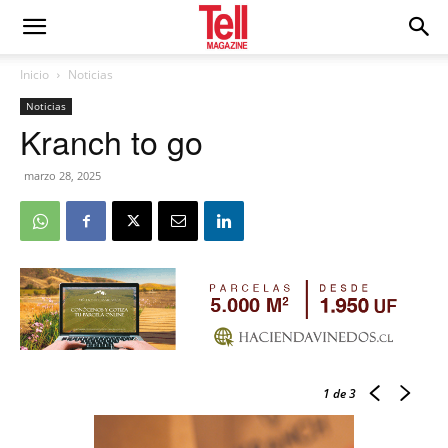
Inicio
Noticias
Noticias
Kranch to go
marzo 28, 2025
1
de 3