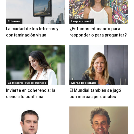
Columna
Emprendiendo
La ciudad de los letreros y
¿Estamos educando para
contaminación visual
responder o para preguntar?
La Historia que te cuentas
Marca Registrada
Invierte en coherencia: la
El Mundial también se jugó
ciencia lo confirma
con marcas personales