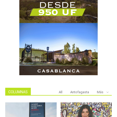
COLUMNAS
All
Antofagasta
Más