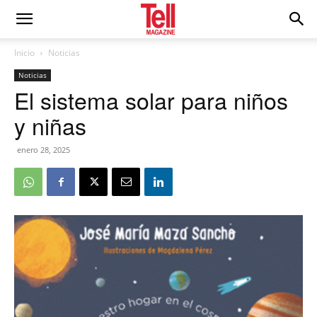
Inicio
Noticias
Noticias
El sistema solar para niños
y niñas
enero 28, 2025