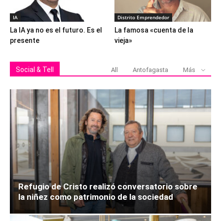
IA
Distrito Emprendedor
La IA ya no es el futuro. Es el
La famosa «cuenta de la
presente
vieja»
Social & Tell
All
Antofagasta
Más
Refugio de Cristo realizó conversatorio sobre
la niñez como patrimonio de la sociedad