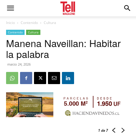
Inicio
Contenido
Cultura
Contenido
Cultura
Manena Naveillan: Habitar
la palabra
marzo 24, 2026
1
de 7