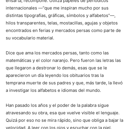
ensarta, recompone. Utiliza papeles de periódicos
internacionales —“que me inspiran mucho por sus
distintas tipografías, gráficas, símbolos y alfabetos”—,
hilos transparentes, telas, mostacillas, agujas y objetos
encontrados en ferias y mercados persas como parte de
su vocabulario material.
Dice que ama los mercados persas, tanto como las
matemáticas y el color naranjo. Pero fueron las letras las
que llegaron a destronar lo demás, esas que se le
aparecieron un día leyendo los obituarios tras la
temprana muerte de sus padres y que, más tarde, la llevó
a investigar los alfabetos e idiomas del mundo.
Han pasado los años y el poder de la palabra sigue
atravesando su obra, esa que vuelve visible el lenguaje.
Quizá por eso no se mira rápido, sino que obliga a bajar la
velocidad. A leer con los ojos y escuchar con la piel.