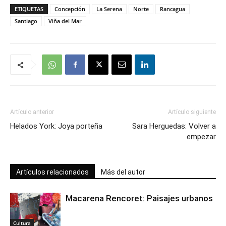
ETIQUETAS
Concepción
La Serena
Norte
Rancagua
Santiago
Viña del Mar
Artículo anterior
Artículo siguiente
Helados York: Joya porteña
Sara Herguedas: Volver a
empezar
Artículos relacionados
Más del autor
Macarena Rencoret: Paisajes urbanos
Cultura