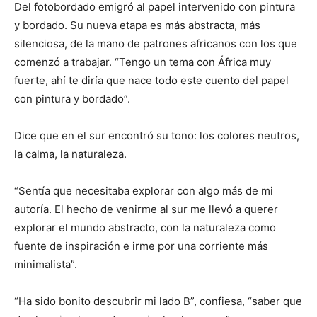
Del fotobordado emigró al papel intervenido con pintura
y bordado. Su nueva etapa es más abstracta, más
silenciosa, de la mano de patrones africanos con los que
comenzó a trabajar. “Tengo un tema con África muy
fuerte, ahí te diría que nace todo este cuento del papel
con pintura y bordado”.
Dice que en el sur encontró su tono: los colores neutros,
la calma, la naturaleza.
“Sentía que necesitaba explorar con algo más de mi
autoría. El hecho de venirme al sur me llevó a querer
explorar el mundo abstracto, con la naturaleza como
fuente de inspiración e irme por una corriente más
minimalista”.
“Ha sido bonito descubrir mi lado B”, confiesa, “saber que