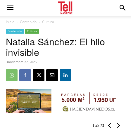
Inicio
Contenido
Cultura
Contenido
Cultura
Natalia Sánchez: El hilo
invisible
noviembre 27, 2025
1
de 13