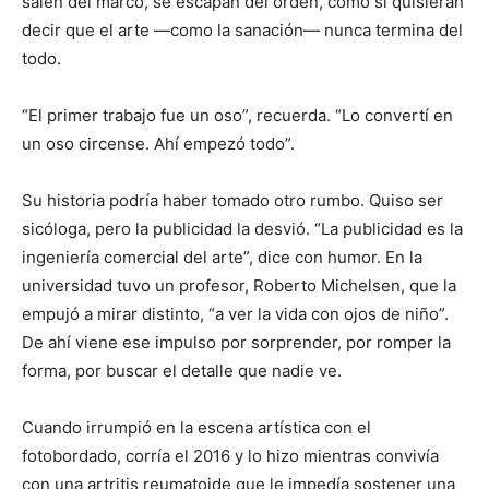
salen del marco, se escapan del orden, como si quisieran
decir que el arte —como la sanación— nunca termina del
todo.
“El primer trabajo fue un oso”, recuerda. “Lo convertí en
un oso circense. Ahí empezó todo”.
Su historia podría haber tomado otro rumbo. Quiso ser
sicóloga, pero la publicidad la desvió. “La publicidad es la
ingeniería comercial del arte”, dice con humor. En la
universidad tuvo un profesor, Roberto Michelsen, que la
empujó a mirar distinto, “a ver la vida con ojos de niño”.
De ahí viene ese impulso por sorprender, por romper la
forma, por buscar el detalle que nadie ve.
Cuando irrumpió en la escena artística con el
fotobordado, corría el 2016 y lo hizo mientras convivía
con una artritis reumatoide que le impedía sostener una