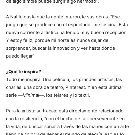
de algo simple puede surgir algo hermoso”.
A Nat le gusta que la gente interprete sus obras. “Ese
juego que se produce con el espectador me fascina. Esta
nueva corriente artística ha tenido muy buena recepción
Y estoy feliz, porque mi norte es nunca dejar de
sorprender, buscar la innovación y ver hasta dónde
puedo llegar”.
¿Qué te inspira?
Todo me inspira. Una película, los grandes artistas, las
charlas, una obra de teatro, Pinterest. Y en esta última
serie —
Minimal
—, los telares y lo textil.
Para la artista su trabajo está directamente relacionado
con la resiliencia, “con el hecho de ser perseverante en
la vida, de buscar sanar a través de las manos con un arte
lleno de color y de llenar el mundo de alegría, eso es lo