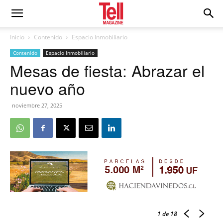
Inicio
Contenido
Espacio Inmobiliario
Contenido
Espacio Inmobiliario
Mesas de fiesta: Abrazar el
nuevo año
noviembre 27, 2025
1
de 18