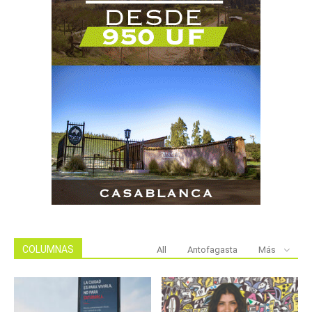
COLUMNAS
All
Antofagasta
Más