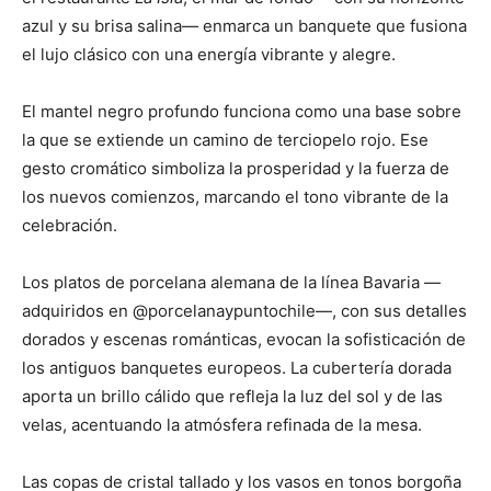
azul y su brisa salina— enmarca un banquete que fusiona
el lujo clásico con una energía vibrante y alegre.
El mantel negro profundo funciona como una base sobre
la que se extiende un camino de terciopelo rojo. Ese
gesto cromático simboliza la prosperidad y la fuerza de
los nuevos comienzos, marcando el tono vibrante de la
celebración.
Los platos de porcelana alemana de la línea Bavaria —
adquiridos en @porcelanaypuntochile—, con sus detalles
dorados y escenas románticas, evocan la sofisticación de
los antiguos banquetes europeos. La cubertería dorada
aporta un brillo cálido que refleja la luz del sol y de las
velas, acentuando la atmósfera refinada de la mesa.
Las copas de cristal tallado y los vasos en tonos borgoña