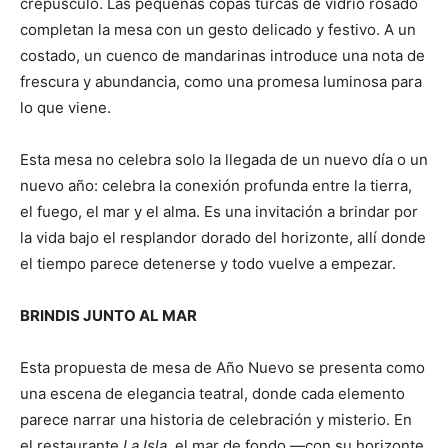
crepúsculo. Las pequeñas copas turcas de vidrio rosado
completan la mesa con un gesto delicado y festivo. A un
costado, un cuenco de mandarinas introduce una nota de
frescura y abundancia, como una promesa luminosa para
lo que viene.
Esta mesa no celebra solo la llegada de un nuevo día o un
nuevo año: celebra la conexión profunda entre la tierra,
el fuego, el mar y el alma. Es una invitación a brindar por
la vida bajo el resplandor dorado del horizonte, allí donde
el tiempo parece detenerse y todo vuelve a empezar.
BRINDIS JUNTO AL MAR
Esta propuesta de mesa de Año Nuevo se presenta como
una escena de elegancia teatral, donde cada elemento
parece narrar una historia de celebración y misterio. En
el restaurante
La Isla
, el mar de fondo —con su horizonte