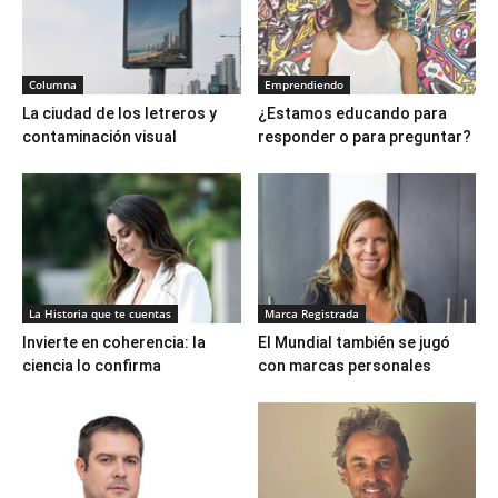
Columna
Emprendiendo
La ciudad de los letreros y
¿Estamos educando para
contaminación visual
responder o para preguntar?
La Historia que te cuentas
Marca Registrada
Invierte en coherencia: la
El Mundial también se jugó
ciencia lo confirma
con marcas personales