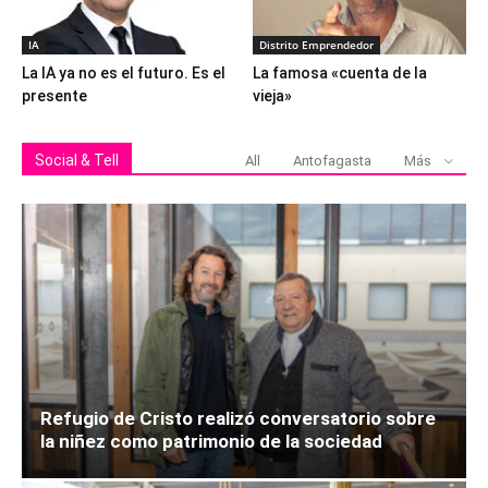
IA
Distrito Emprendedor
La IA ya no es el futuro. Es el
La famosa «cuenta de la
presente
vieja»
Social & Tell
All
Antofagasta
Más
Refugio de Cristo realizó conversatorio sobre
la niñez como patrimonio de la sociedad