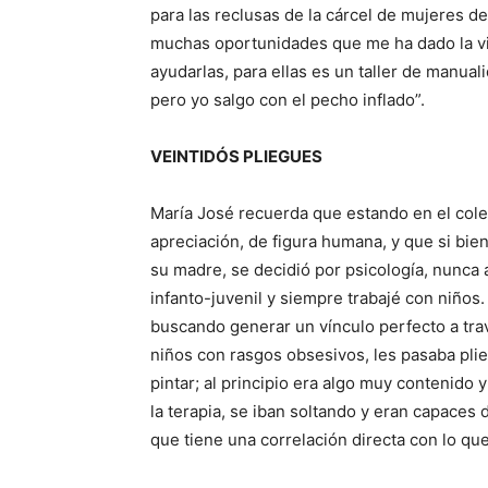
para las reclusas de la cárcel de mujeres de
muchas oportunidades que me ha dado la vi
ayudarlas, para ellas es un taller de manual
pero yo salgo con el pecho inflado”.
VEINTID
ÓS
PLIEGUES
María José recuerda que estando en el coleg
apreciación, de figura humana, y que si bie
su madre, se decidió por psicología, nunca 
infanto-juvenil y siempre trabajé con niños
buscando generar un vínculo perfecto a trav
niños con rasgos obsesivos, les pasaba plie
pintar; al principio era algo muy contenido
la terapia, se iban soltando y eran capaces
que tiene una correlación directa con lo qu