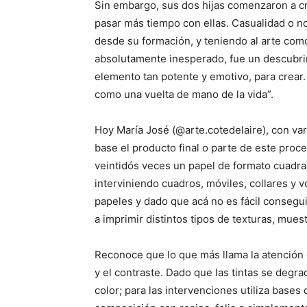
Sin embargo, sus dos hijas comenzaron a cre
pasar más tiempo con ellas. Casualidad o no
desde su formación, y teniendo al arte com
absolutamente inesperado, fue un descubrim
elemento tan potente y emotivo, para crear.
como una vuelta de mano de la vida”.
Hoy María José (@arte.cotedelaire), con va
base el producto final o parte de este pro
veintidós veces un papel de formato cuadra
interviniendo cuadros, móviles, collares y 
papeles y dado que acá no es fácil conseg
a imprimir distintos tipos de texturas, mues
Reconoce que lo que más llama la atención d
y el contraste. Dado que las tintas se degra
color; para las intervenciones utiliza bases de