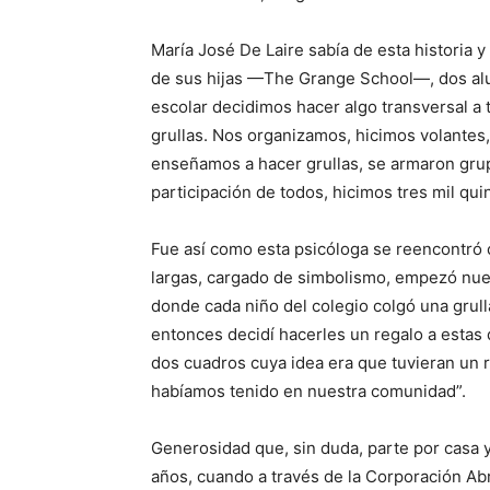
María José De Laire sabía de esta historia y
de sus hijas —The Grange School—, dos a
escolar decidimos hacer algo transversal a t
grullas. Nos organizamos, hicimos volantes,
enseñamos a hacer grullas, se armaron gru
participación de todos, hicimos tres mil qui
Fue así como esta psicóloga se reencontró c
largas, cargado de simbolismo, empezó nue
donde cada niño del colegio colgó una grul
entonces decidí hacerles un regalo a estas 
dos cuadros cuya idea era que tuvieran un
habíamos tenido en nuestra comunidad”.
Generosidad que, sin duda, parte por casa 
años, cuando a través de la Corporación Ab