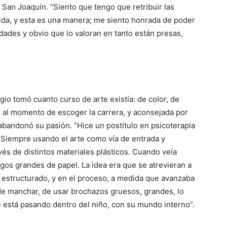
 San Joaquín. “Siento que tengo que retribuir las
da, y esta es una manera; me siento honrada de poder
idades y obvio que lo valoran en tanto están presas,
io tomó cuanto curso de arte existía: de color, de
n al momento de escoger la carrera, y aconsejada por
abandonó su pasión. “Hice un postítulo en psicoterapia
. Siempre usando el arte como vía de entrada y
és de distintos materiales plásticos. Cuando veía
gos grandes de papel. La idea era que se atrevieran a
 y estructurado, y en el proceso, a medida que avanzaba
 de manchar, de usar brochazos gruesos, grandes, lo
e está pasando dentro del niño, con su mundo interno”.