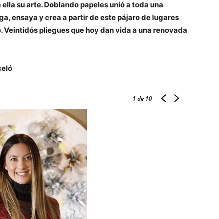
 ella su arte. Doblando papeles unió a toda una
a, ensaya y crea a partir de este pájaro de lugares
. Veintidós pliegues que hoy dan vida a una renovada
celó
1
de 10