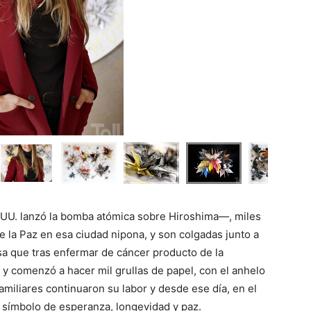
UU. lanzó la bomba atómica sobre Hiroshima—, miles
e la Paz en esa ciudad nipona, y son colgadas junto a
sa que tras enfermar de cáncer producto de la
n y comenzó a hacer mil grullas de papel, con el anhelo
amiliares continuaron su labor y desde ese día, en el
 símbolo de esperanza, longevidad y paz.