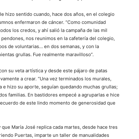
 le hizo sentido cuando, hace dos años, en el colegio
lumnos enfermaron de cáncer. “Como comunidad
odos los credos, y ahí salió la campaña de las mil
 pendones, nos reunimos en la cafetería del colegio,
pos de voluntarias… en dos semanas, y con la
nientas grullas. Fue realmente maravilloso”.
on su veta artística y desde este pájaro de patas
vamente a crear. “Una vez terminados los murales,
la e hizo su aporte, seguían quedando muchas grullas;
dos familias. En bastidores empecé a agruparlas e hice
 recuerdo de este lindo momento de generosidad que
y que María José replica cada martes, desde hace tres
riendo Puertas, imparte un taller de manualidades