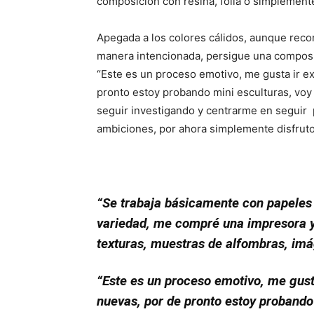
composición con resina, folia o simplemente
Apegada a los colores cálidos, aunque reco
manera intencionada, persigue una composic
“Este es un proceso emotivo, me gusta ir e
pronto estoy probando mini esculturas, voy
seguir investigando y centrarme en seguir
ambiciones, por ahora simplemente disfrut
“Se trabaja básicamente con papeles 
variedad, me compré una impresora y
texturas, muestras de alfombras, imá
“Este es un proceso emotivo, me gust
nuevas, por de pronto estoy probando