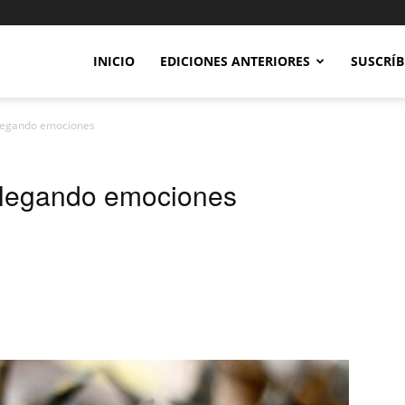
INICIO
EDICIONES ANTERIORES
SUSCRÍB
Plegando emociones
Plegando emociones