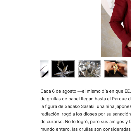
Cada 6 de agosto —el mismo día en que EE.
de grullas de papel llegan hasta el Parque d
la figura de Sadako Sasaki, una niña japone
radiación, rogó a los dioses por su sanació
de curarse. No lo logró, pero sus amigos y f
mundo entero, las grullas son consideradas