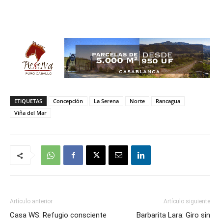
ETIQUETAS
Concepción
La Serena
Norte
Rancagua
Viña del Mar
Artículo anterior
Artículo siguiente
Casa WS: Refugio consciente
Barbarita Lara: Giro sin