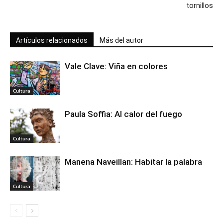
tornillos
Artículos relacionados
Más del autor
Vale Clave: Viña en colores
Cultura
Paula Soffia: Al calor del fuego
Cultura
Manena Naveillan: Habitar la palabra
Cultura