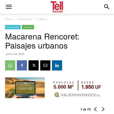
Inicio
Contenido
Cultura
Contenido
Cultura
Macarena Rencoret:
Paisajes urbanos
junio 24, 2026
1
de 10