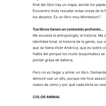
final del libro hay un mapa, donde los papás
Encuentro lindo rescatar estas cosas de la
los abuelos. Es un libro muy Montessori”.
Tus libros tienen un contenido profundo…
Me encanta la antropología, la historia. Me 
identidad local, la historia de la gente, sus
que se llama
Viste América
, que es sobre c
Habla del porqué los inuits (esquimales) se
ponían grasa de ballena.
Pero no es llegar y armar un libro. Demand
demoré casi un año, porque me hice asesora
reales de cómo y por qué cada etnia se vestí
COLOR ANIMAL