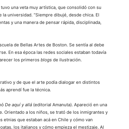
 tuvo una veta muy artística, que consolidó con su
e la universidad. “Siempre dibujé, desde chica. El
tas y una manera de pensar rápida, disciplinada,
scuela de Bellas Artes de Boston. Se sentía al debe
arse. En esa época las redes sociales estaban todavía
arecer los primeros
blogs
de ilustración.
trativo y de que el arte podía dialogar en distintos
ás aprendí fue la técnica.
amó
De aquí y allá
(editorial Amanuta). Apareció en una
. Orientado a los niños, se trató de los inmigrantes y
las etnias que estaban acá en Chile y cómo van
oatas, los italianos y cómo empieza el mestizaje. Al