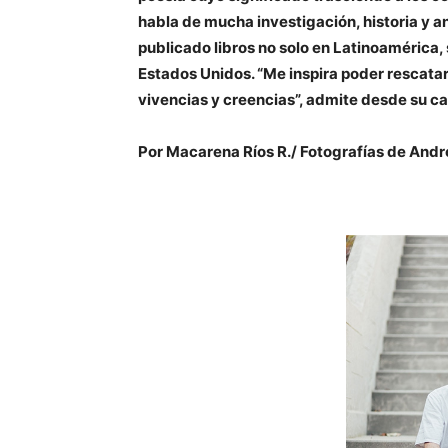
habla de mucha investigación, historia y a
publicado libros no solo en Latinoamérica, s
Estados Unidos. “Me inspira poder rescatar l
vivencias y creencias”, admite desde su ca
Por Macarena Ríos R./ Fotografías de Andr