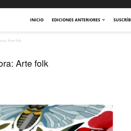
INICIO
EDICIONES ANTERIORES
SUSCRÍB
ora: Arte folk
ra: Arte folk