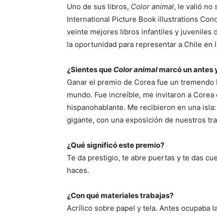
Uno de sus libros,
Color animal
, le valió n
International Picture Book illustrations Con
veinte mejores libros infantiles y juveniles
la oportunidad para representar a Chile en l
¿Sientes que
Color animal
marcó un antes y
Ganar el premio de Corea fue un tremendo l
mundo. Fue increíble, me invitaron a Corea 
hispanohablante. Me recibieron en una isla:
gigante, con una exposición de nuestros tra
¿Qué significó este premio?
Te da prestigio, te abre puertas y te das c
haces.
¿Con qué materiales trabajas?
Acrílico sobre papel y tela. Antes ocupaba l