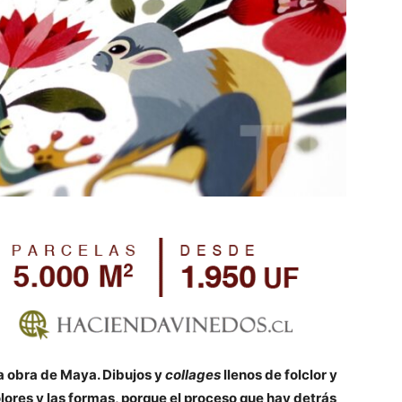
a obra de Maya. Dibujos y
collages
llenos de folclor y
olores y las formas, porque el proceso que hay detrás