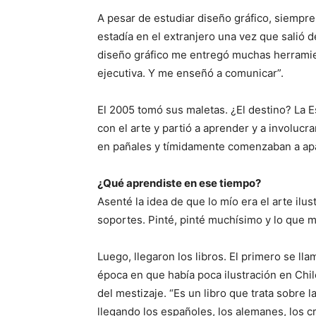
A pesar de estudiar diseño gráfico, siempre
estadía en el extranjero una vez que salió d
diseño gráfico me entregó muchas herramien
ejecutiva. Y me enseñó a comunicar”.
El 2005 tomó sus maletas. ¿El destino? La E
con el arte y partió a aprender y a involucr
en pañales y tímidamente comenzaban a ap
¿Qué aprendiste en ese tiempo?
Asenté la idea de que lo mío era el arte ilus
soportes. Pinté, pinté muchísimo y lo que m
Luego, llegaron los libros. El primero se ll
época en que había poca ilustración en Chile
del mestizaje. “Es un libro que trata sobre 
llegando los españoles, los alemanes, los cr