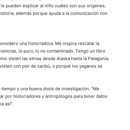
 le pueden explicar al niño cuáles son sus orígenes.
 historia, además porque ayuda a la comunicación con
considero una historiadora. Me inspira rescatar la
 vivencias, lo puro, lo no contaminado. Tengo un libro
ómo visten las etnias desde Alaska hasta la Patagonia.
 visten con piel de caribú, o porqué los yaganes se
a tiempo y una buena dosis de investigación. “Me
r por historiadores y antropólogos para tener datos
a así”.