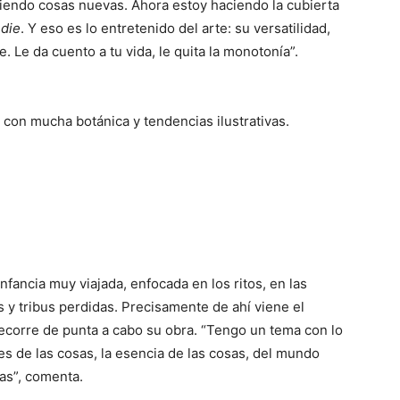
iendo cosas nuevas. Ahora estoy haciendo la cubierta
ndie
. Y eso es lo entretenido del arte: su versatilidad,
 Le da cuento a tu vida, le quita la monotonía”.
o, con mucha botánica y tendencias ilustrativas.
fancia muy viajada, enfocada en los ritos, en las
es y tribus perdidas. Precisamente de ahí viene el
recorre de punta a cabo su obra. “Tengo un tema con lo
íces de las cosas, la esencia de las cosas, del mundo
as”, comenta.