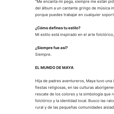
“Me encanta mi pega, siempre me están pid
del álbum a un cantante gringo de música
i
porque puedes trabajar en cualquier soporte.
¿Cómo defines tu estilo?
Mi estilo está inspirado en el arte folclóric
¿Siempre fue así?
Siempre.
EL MUNDO DE MAYA
Hija de padres aventureros, Maya tuvo una in
fiestas religiosas, en las culturas aborígen
rescate de los colores y la simbología que 
folclórico y la identidad local. Busco las ra
rural y de las pequeñas comunidades aislad