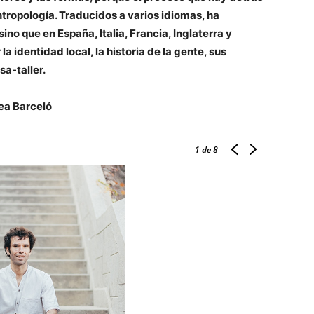
ntropología. Traducidos a varios idiomas, ha
ino que en España, Italia, Francia, Inglaterra y
a identidad local, la historia de la gente, sus
sa-taller.
ea Barceló
1
de 8