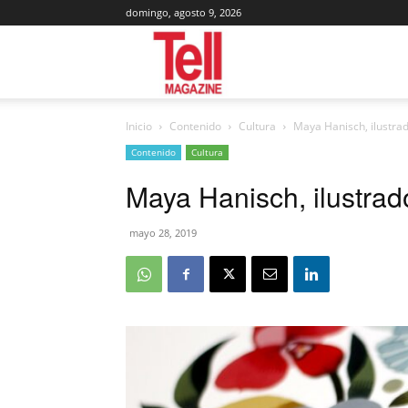
domingo, agosto 9, 2026
Tell
Inicio
Contenido
Cultura
Maya Hanisch, ilustrad
Magazine
Contenido
Cultura
Maya Hanisch, ilustrado
mayo 28, 2019