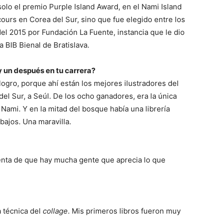
o solo el premio Purple Island Award, en el Nami Island
cours en Corea del Sur, sino que fue elegido entre los
 del 2015 por Fundación La Fuente, instancia que le dio
a BIB Bienal de Bratislava.
 un después en tu carrera?
ogro, porque ahí están los mejores ilustradores del
del Sur, a Seúl. De los ocho ganadores, era la única
 Nami. Y en la mitad del bosque había una librería
bajos. Una maravilla.
uenta de que hay mucha gente que aprecia lo que
a técnica del
collage
. Mis primeros libros fueron muy