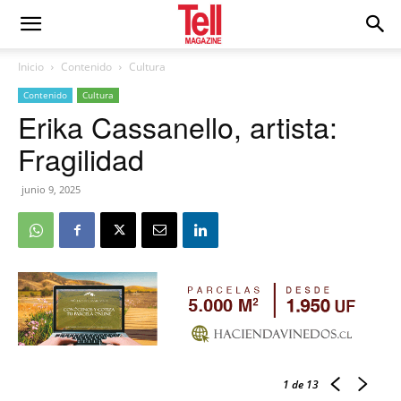
Inicio
Contenido
Cultura
Contenido
Cultura
Erika Cassanello, artista:
Fragilidad
junio 9, 2025
1
de 13