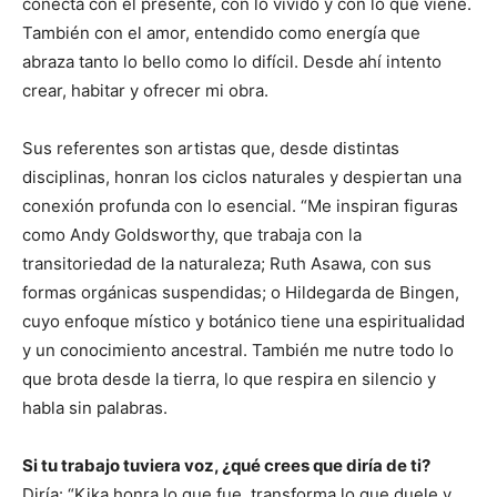
conecta con el presente, con lo vivido y con lo que viene.
También con el amor, entendido como energía que
abraza tanto lo bello como lo difícil. Desde ahí intento
crear, habitar y ofrecer mi obra.
Sus referentes son artistas que, desde distintas
disciplinas, honran los ciclos naturales y despiertan una
conexión profunda con lo esencial. “Me inspiran figuras
como Andy Goldsworthy, que trabaja con la
transitoriedad de la naturaleza; Ruth Asawa, con sus
formas orgánicas suspendidas; o Hildegarda de Bingen,
cuyo enfoque místico y botánico tiene una espiritualidad
y un conocimiento ancestral. También me nutre todo lo
que brota desde la tierra, lo que respira en silencio y
habla sin palabras.
Si tu trabajo tuviera voz, ¿qué crees que diría de ti?
Diría: “Kika honra lo que fue, transforma lo que duele y