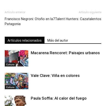
Artículo anterior
Artículo siguiente
Francisco Negroni: Otoño en la
7Talent Hunters: Cazatalentos
Patagonia
Artículos relacionados
Más del autor
Macarena Rencoret: Paisajes urbanos
Cultura
Vale Clave: Viña en colores
Cultura
Paula Soffia: Al calor del fuego