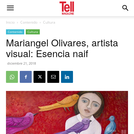
Inicio
Contenido
Cultura
Contenido
Cultura
Mariangel Olivares, artista
visual: Esencia naif
diciembre 21, 2018