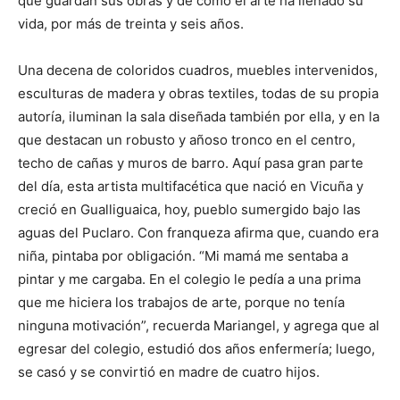
que guardan sus obras y de cómo el arte ha llenado su
vida, por más de treinta y seis años.
Una decena de coloridos cuadros, muebles intervenidos,
esculturas de madera y obras textiles, todas de su propia
autoría, iluminan la sala diseñada también por ella, y en la
que destacan un robusto y añoso tronco en el centro,
techo de cañas y muros de barro. Aquí pasa gran parte
del día, esta artista multifacética que nació en Vicuña y
creció en Gualliguaica, hoy, pueblo sumergido bajo las
aguas del Puclaro. Con franqueza afirma que, cuando era
niña, pintaba por obligación. “Mi mamá me sentaba a
pintar y me cargaba. En el colegio le pedía a una prima
que me hiciera los trabajos de arte, porque no tenía
ninguna motivación”, recuerda Mariangel, y agrega que al
egresar del colegio, estudió dos años enfermería; luego,
se casó y se convirtió en madre de cuatro hijos.