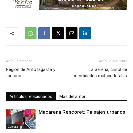
Artículo anterior
Artículo siguiente
Región de Antofagasta y
La Serena, crisol de
turismo
identidades multiculturales
Artículos relacionados
Más del autor
Macarena Rencoret: Paisajes urbanos
Cultura