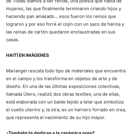
de Todas íbamos a ser reinas, una poesía que habla de
mujeres, las que finalmente terminaron criando hijos y
haciendo pan amasado… esos fueron los reinos que
lograron y por eso forré el cojín con un saco de harina y
las reinas de cartón quedaron enclaustradas en sus
casas.
HAITÍ EN IMÁGENES
Mariangel rescata todo tipo de materiales que encuentra
en el campo y los transforma en objetos de arte y de
diseño. En una de las últimas exposiciones colectivas,
llamada Útero, realizó dos obras textiles; una de ellas,
está elaborada con un balde tejido a telar que simboliza
el cuello uterino y, la otra; es un harnero forrado en crea,
que representa el nacimiento de su hijo mayor.
¿También te dedicas a la cerámica gres?