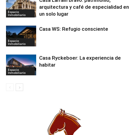
Casa Larraín Bravo: patrimonio,
arquitectura y café de especialidad en
Espacio
un solo lugar
Inmobiliario
Casa WS: Refugio consciente
Espacio
Inmobiliario
Casa Ryckeboer: La experiencia de
habitar
Espacio
Inmobiliario