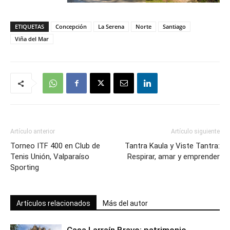
ETIQUETAS
Concepción
La Serena
Norte
Santiago
Viña del Mar
Artículo anterior
Artículo siguiente
Torneo ITF 400 en Club de
Tantra Kaula y Viste Tantra:
Tenis Unión, Valparaíso
Respirar, amar y emprender
Sporting
Artículos relacionados
Más del autor