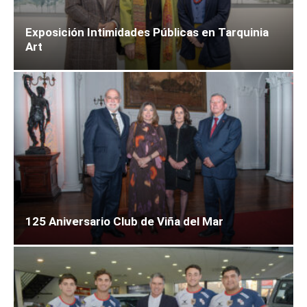
Exposición Intimidades Públicas en Tarquinia
Art
125 Aniversario Club de Viña del Mar