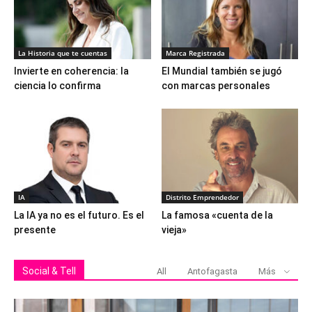
La Historia que te cuentas
Marca Registrada
Invierte en coherencia: la
El Mundial también se jugó
ciencia lo confirma
con marcas personales
IA
Distrito Emprendedor
La IA ya no es el futuro. Es el
La famosa «cuenta de la
presente
vieja»
Social & Tell
All
Antofagasta
Más