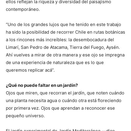
ellos reflejan la riqueza y diversidad del paisajismo
contemporáneo.
“Uno de los grandes lujos que he tenido en este trabajo
ha sido la posibilidad de recorrer Chile en rutas botánicas
a los rincones más increíbles: la desembocadura del
Limarí, San Pedro de Atacama, Tierra del Fuego, Aysén.
Ahí vuelves a mirar de otra manera y ese ojo se impregna
de una experiencia de naturaleza que es lo que
queremos replicar acá”.
¿Qué no puede faltar en un jardín?
Ojos que miren, que recorran el jardín, que noten cuándo
una planta necesita agua o cuándo otra está floreciendo
por primera vez. Ojos que aprendan a reconocer ese
pequeño universo.
El jardín experimental de Jardín Mediterráneo —dice