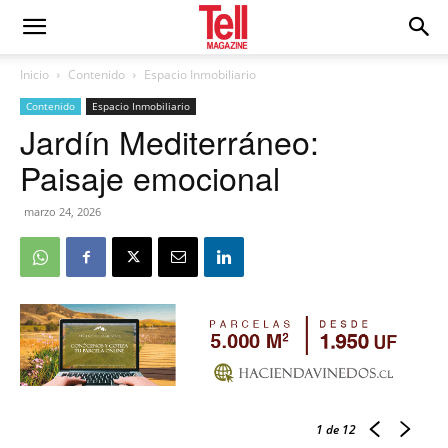
Inicio
Contenido
Espacio Inmobiliario
Contenido
Espacio Inmobiliario
Jardín Mediterráneo:
Paisaje emocional
marzo 24, 2026
1
de 12