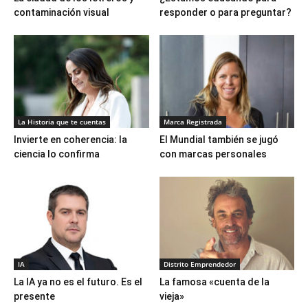
contaminación visual
responder o para preguntar?
La Historia que te cuentas
Marca Registrada
Invierte en coherencia: la
El Mundial también se jugó
ciencia lo confirma
con marcas personales
IA
Distrito Emprendedor
La IA ya no es el futuro. Es el
La famosa «cuenta de la
presente
vieja»