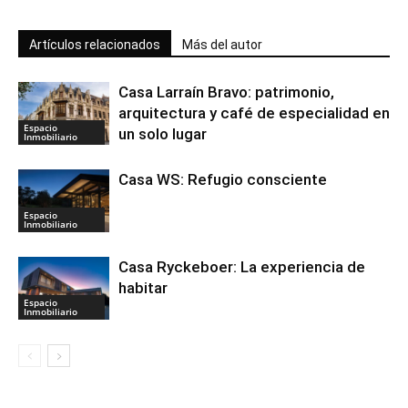
Artículos relacionados
Más del autor
Casa Larraín Bravo: patrimonio,
arquitectura y café de especialidad en
Espacio
un solo lugar
Inmobiliario
Casa WS: Refugio consciente
Espacio
Inmobiliario
Casa Ryckeboer: La experiencia de
habitar
Espacio
Inmobiliario