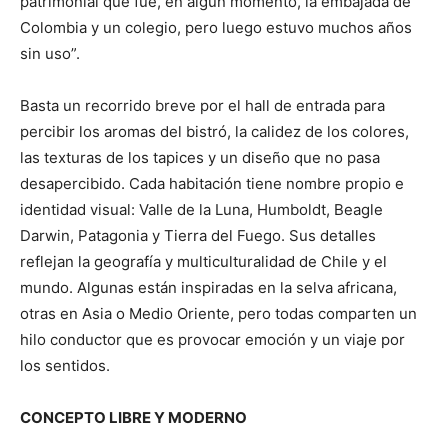
patrimonial que fue, en algún momento, la embajada de
Colombia y un colegio, pero luego estuvo muchos años
sin uso”.
Basta un recorrido breve por el hall de entrada para
percibir los aromas del bistró, la calidez de los colores,
las texturas de los tapices y un diseño que no pasa
desapercibido. Cada habitación tiene nombre propio e
identidad visual: Valle de la Luna, Humboldt, Beagle
Darwin, Patagonia y Tierra del Fuego. Sus detalles
reflejan la geografía y multiculturalidad de Chile y el
mundo. Algunas están inspiradas en la selva africana,
otras en Asia o Medio Oriente, pero todas comparten un
hilo conductor que es provocar emoción y un viaje por
los sentidos.
CONCEPTO LIBRE Y MODERNO