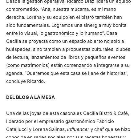
Desde la gestión operativa, Ricardo Díaz lidera un equipo
comprometido. “Ana, nuestra mucama, es mi mano
derecha. Lorena y su equipo en el bistró también han
sido fundamentales. Logramos una sinergia muy bonita
entre lo visual, lo gastronómico y lo humano”. Casa
Cecilia se proyecta como un espacio abierto no solo a
huéspedes, sino también a propuestas culturales: clubes
de lectura, lanzamientos de libros y pequeños eventos
(como matrimonios) están comenzando a integrarse a su
agenda. “Queremos que esta casa se llene de historias”,
concluye Ricardo.
DEL BLOG A LA MESA
Una de las joyas de esta casona es Cecilia Bistró & Café,
liderado por el empresario gastronómico Fabricio
Catellucci y Lorena Salinas,
influencer
y chef que se hizo
conocida en redes sociales por sus recetas honestas y