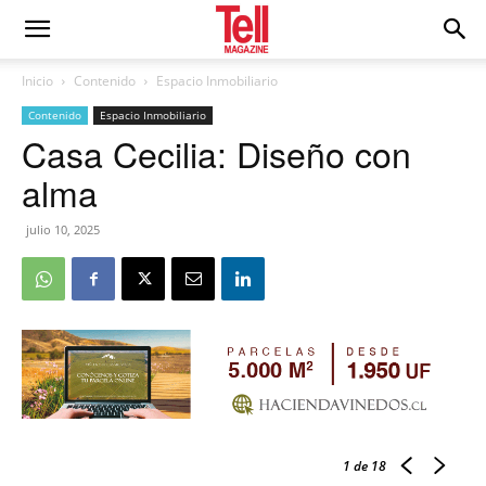
Inicio
Contenido
Espacio Inmobiliario
Contenido
Espacio Inmobiliario
Casa Cecilia: Diseño con
alma
julio 10, 2025
1
de 18