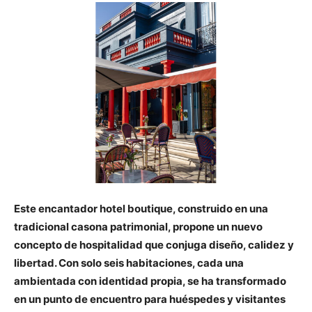
Este encantador hotel boutique, construido en una
tradicional casona patrimonial, propone un nuevo
concepto de hospitalidad que conjuga diseño, calidez y
libertad. Con solo seis habitaciones, cada una
ambientada con identidad propia, se ha transformado
en un punto de encuentro para huéspedes y visitantes