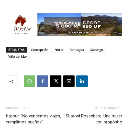
ETIQUETAS
Concepción
Norte
Rancagua
Santiago
Viña del Mar
Artículo anterior
Artículo siguiente
Itatour: “No vendemos viajes,
Sharoni Rosenberg: Una mujer
cumplimos sueños”
con propósito