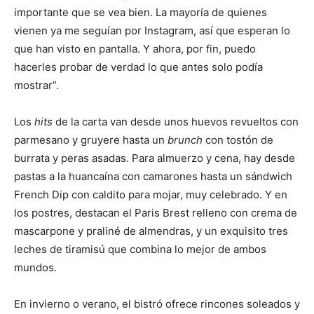
importante que se vea bien. La mayoría de quienes
vienen ya me seguían por Instagram, así que esperan lo
que han visto en pantalla. Y ahora, por fin, puedo
hacerles probar de verdad lo que antes solo podía
mostrar”.
Los
hits
de la carta van desde unos huevos revueltos con
parmesano y gruyere hasta un
brunch
con tostón de
burrata y peras asadas. Para almuerzo y cena, hay desde
pastas a la huancaína con camarones hasta un sándwich
French Dip con caldito para mojar, muy celebrado. Y en
los postres, destacan el Paris Brest relleno con crema de
mascarpone y praliné de almendras, y un exquisito tres
leches de tiramisú que combina lo mejor de ambos
mundos.
En invierno o verano, el bistró ofrece rincones soleados y