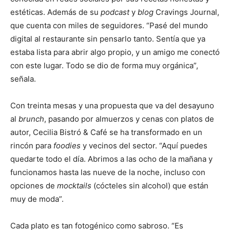
estéticas. Además de su
podcast
y
blog
Cravings Journal,
que cuenta con miles de seguidores. “Pasé del mundo
digital al restaurante sin pensarlo tanto. Sentía que ya
estaba lista para abrir algo propio, y un amigo me conectó
con este lugar. Todo se dio de forma muy orgánica”,
señala.
Con treinta mesas y una propuesta que va del desayuno
al
brunch
, pasando por almuerzos y cenas con platos de
autor, Cecilia Bistró & Café se ha transformado en un
rincón para
foodies
y vecinos del sector. “Aquí puedes
quedarte todo el día. Abrimos a las ocho de la mañana y
funcionamos hasta las nueve de la noche, incluso con
opciones de
mocktails
(cócteles sin alcohol) que están
muy de moda”.
Cada plato es tan fotogénico como sabroso. “Es