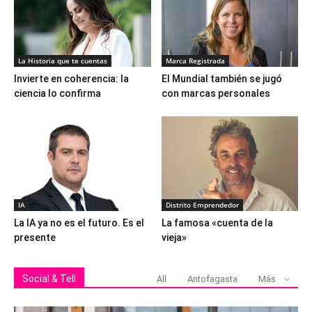
La Historia que te cuentas
Marca Registrada
Invierte en coherencia: la
El Mundial también se jugó
ciencia lo confirma
con marcas personales
IA
Distrito Emprendedor
La IA ya no es el futuro. Es el
La famosa «cuenta de la
presente
vieja»
Social & Tell
All
Antofagasta
Más