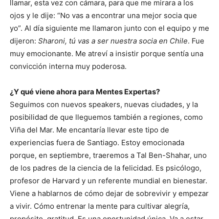
llamar, esta vez con cámara, para que me mirara a los
ojos y le dije: “No vas a encontrar una mejor socia que
yo”. Al día siguiente me llamaron junto con el equipo y me
dijeron:
Sharoni, tú vas a ser nuestra socia en Chile
. Fue
muy emocionante. Me atreví a insistir porque sentía una
convicción interna muy poderosa.
¿Y qué viene ahora para Mentes Expertas?
Seguimos con nuevos speakers, nuevas ciudades, y la
posibilidad de que lleguemos también a regiones, como
Viña del Mar. Me encantaría llevar este tipo de
experiencias fuera de Santiago. Estoy emocionada
porque, en septiembre, traeremos a Tal Ben-Shahar, uno
de los padres de la ciencia de la felicidad. Es psicólogo,
profesor de Harvard y un referente mundial en bienestar.
Viene a hablarnos de cómo dejar de sobrevivir y empezar
a vivir. Cómo entrenar la mente para cultivar alegría,
propósito, gratitud. Es una oportunidad única. Va a estar