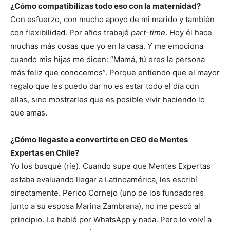
¿Cómo compatibilizas todo eso con la maternidad?
Con esfuerzo, con mucho apoyo de mi marido y también
con flexibilidad. Por años trabajé
part-time
. Hoy él hace
muchas más cosas que yo en la casa. Y me emociona
cuando mis hijas me dicen: “Mamá, tú eres la persona
más feliz que conocemos”. Porque entiendo que el mayor
regalo que les puedo dar no es estar todo el día con
ellas, sino mostrarles que es posible vivir haciendo lo
que amas.
¿Cómo llegaste a convertirte en CEO de Mentes
Expertas en Chile?
Yo los busqué (ríe). Cuando supe que Mentes Expertas
estaba evaluando llegar a Latinoamérica, les escribí
directamente. Perico Cornejo (uno de los fundadores
junto a su esposa Marina Zambrana), no me pescó al
principio. Le hablé por WhatsApp y nada. Pero lo volví a