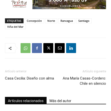
ETIQUETAS
Concepción
Norte
Rancagua
Santiago
Viña del Mar
Artículo anterior
Artículo siguiente
Casa Cecilia: Diseño con alma
Ana María Casas-Cordero:
Chile en silencio
Artículos relacionados
Más del autor