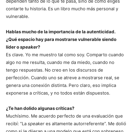
dependen tanto de lo que te pasa, sino de cómo eliges
contarte tu historia. Es un libro mucho más personal y
vulnerable.
Hablas mucho de la importancia de la autenticidad.
¿Qué espacio hay para mostrarse vulnerable siendo
líder o
speaker
?
Es clave. Yo me muestro tal como soy. Comparto cuando
algo no me resulta, cuando me da miedo, cuando no
tengo respuestas. No creo en los discursos de
perfección. Cuando uno se atreve a mostrarse real, se
genera una conexión distinta. Pero claro, eso implica
exponerse a críticas, y no todos están dispuestos.
¿Te han dolido algunas críticas?
Muchísimo. Me acuerdo perfecto de una evaluación que
recibí: “La
speaker
es altamente autorreferente”. Me dolió
como si le dijeran a una modelo que está con sobrepeso.