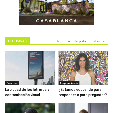
COLUMNAS
All
Antofagasta
Más
Columna
Emprendiendo
La ciudad de los letreros y
¿Estamos educando para
contaminación visual
responder o para preguntar?