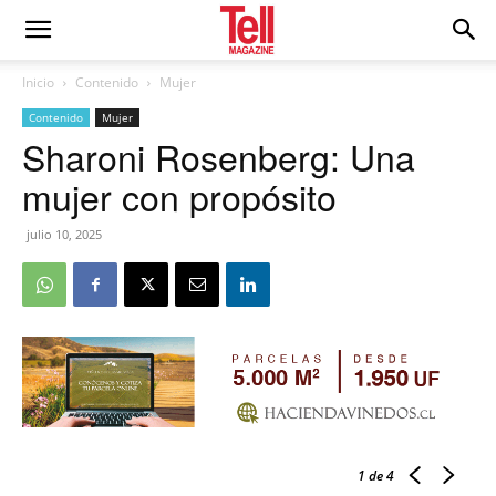
Inicio
Contenido
Mujer
Contenido
Mujer
Sharoni Rosenberg: Una
mujer con propósito
julio 10, 2025
1
de 4