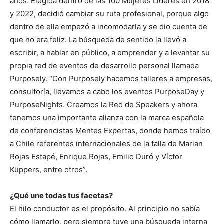
años. Elegida dentro de las 100 Mujeres Líderes en 2018
y 2022, decidió cambiar su ruta profesional, porque algo
dentro de ella empezó a incomodarla y se dio cuenta de
que no era feliz. La búsqueda de sentido la llevó a
escribir, a hablar en público, a emprender y a levantar su
propia red de eventos de desarrollo personal llamada
Purposely. “Con Purposely hacemos talleres a empresas,
consultoría, llevamos a cabo los eventos PurposeDay y
PurposeNights. Creamos la Red de Speakers y ahora
tenemos una importante alianza con la marca española
de conferencistas Mentes Expertas, donde hemos traído
a Chile referentes internacionales de la talla de Marian
Rojas Estapé, Enrique Rojas, Emilio Duró y Víctor
Küppers, entre otros”.
¿Qué une todas tus facetas?
El hilo conductor es el propósito. Al principio no sabía
cómo llamarlo, pero siempre tuve una búsqueda interna