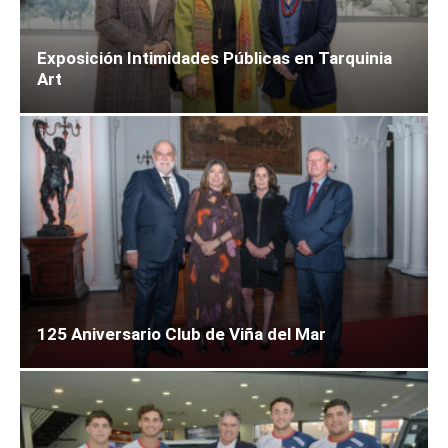
Exposición Intimidades Públicas en Tarquinia
Art
125 Aniversario Club de Viña del Mar