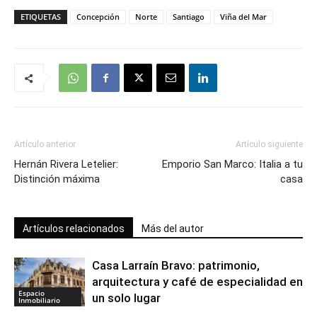
ETIQUETAS
Concepción
Norte
Santiago
Viña del Mar
Artículo anterior
Artículo siguiente
Hernán Rivera Letelier:
Emporio San Marco: Italia a tu
Distinción máxima
casa
Artículos relacionados
Más del autor
Casa Larraín Bravo: patrimonio,
arquitectura y café de especialidad en
Espacio
un solo lugar
Inmobiliario