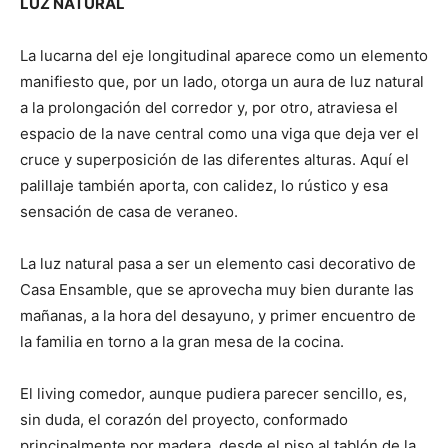
LUZ NATURAL
La lucarna del eje longitudinal aparece como un elemento
manifiesto que, por un lado, otorga un aura de luz natural
a la prolongación del corredor y, por otro, atraviesa el
espacio de la nave central como una viga que deja ver el
cruce y superposición de las diferentes alturas. Aquí el
palillaje también aporta, con calidez, lo rústico y esa
sensación de casa de veraneo.
La luz natural pasa a ser un elemento casi decorativo de
Casa Ensamble, que se aprovecha muy bien durante las
mañanas, a la hora del desayuno, y primer encuentro de
la familia en torno a la gran mesa de la cocina.
El living comedor, aunque pudiera parecer sencillo, es,
sin duda, el corazón del proyecto, conformado
principalmente por madera, desde el piso al tablón de la