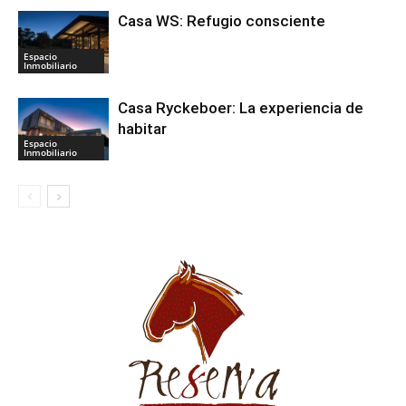
Casa WS: Refugio consciente
Espacio
Inmobiliario
Casa Ryckeboer: La experiencia de
habitar
Espacio
Inmobiliario