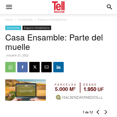
Inicio
Contenido
Espacio Inmobiliario
Contenido
Espacio Inmobiliario
Casa Ensamble: Parte del
muelle
octubre 27, 2022
1
de 12