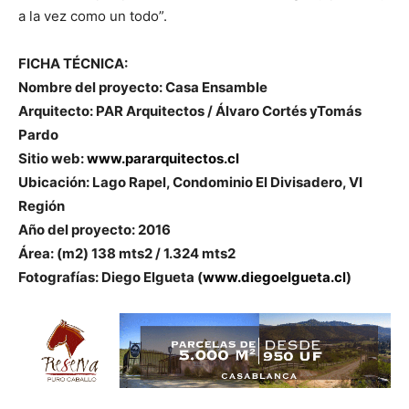
a la vez como un todo”.
FICHA TÉCNICA:
Nombre del proyecto: Casa Ensamble
Arquitecto: PAR Arquitectos / Álvaro Cortés yTomás
Pardo
Sitio web:
www.pararquitectos.cl
Ubicación: Lago Rapel, Condominio El Divisadero, VI
Región
Año del proyecto: 2016
Área: (m2) 138 mts2 / 1.324 mts2
Fotografías: Diego Elgueta (
www.diegoelgueta.cl
)