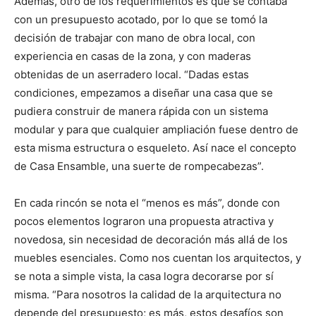
Además, otro de los requerimientos es que se contaba
con un presupuesto acotado, por lo que se tomó la
decisión de trabajar con mano de obra local, con
experiencia en casas de la zona, y con maderas
obtenidas de un aserradero local. “Dadas estas
condiciones, empezamos a diseñar una casa que se
pudiera construir de manera rápida con un sistema
modular y para que cualquier ampliación fuese dentro de
esta misma estructura o esqueleto. Así nace el concepto
de Casa Ensamble, una suerte de rompecabezas”.
En cada rincón se nota el “menos es más”, donde con
pocos elementos lograron una propuesta atractiva y
novedosa, sin necesidad de decoración más allá de los
muebles esenciales. Como nos cuentan los arquitectos, y
se nota a simple vista, la casa logra decorarse por sí
misma. “Para nosotros la calidad de la arquitectura no
depende del presupuesto; es más, estos desafíos son