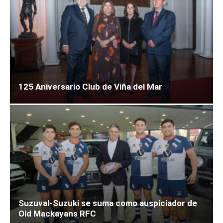
125 Aniversario Club de Viña del Mar
Suzuval-Suzuki se suma como auspiciador de
Old Mackayans RFC