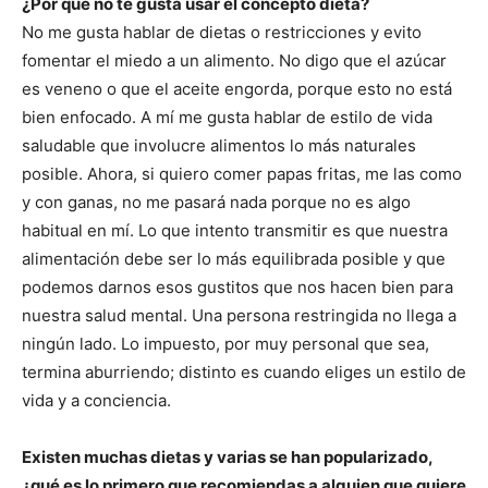
¿Por qué no te gusta usar el concepto dieta?
No me gusta hablar de dietas o restricciones y evito
fomentar el miedo a un alimento. No digo que el azúcar
es veneno o que el aceite engorda, porque esto no está
bien enfocado. A mí me gusta hablar de estilo de vida
saludable que involucre alimentos lo más naturales
posible. Ahora, si quiero comer papas fritas, me las como
y con ganas, no me pasará nada porque no es algo
habitual en mí. Lo que intento transmitir es que nuestra
alimentación debe ser lo más equilibrada posible y que
podemos darnos esos gustitos que nos hacen bien para
nuestra salud mental. Una persona restringida no llega a
ningún lado. Lo impuesto, por muy personal que sea,
termina aburriendo; distinto es cuando eliges un estilo de
vida y a conciencia.
Existen muchas dietas y varias se han popularizado,
¿qué es lo primero que recomiendas a alguien que quiere