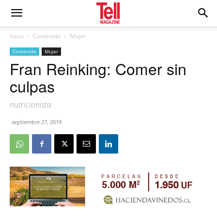
Inicio
Contenido
Mujer
Contenido
Mujer
Fran Reinking: Comer sin
culpas
nutricionista
septiembre 27, 2019