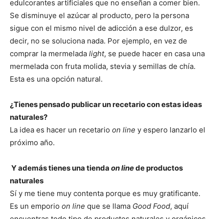
edulcorantes artificiales que no enseñan a comer bien.
Se disminuye el azúcar al producto, pero la persona
sigue con el mismo nivel de adicción a ese dulzor, es
decir, no se soluciona nada. Por ejemplo, en vez de
comprar la mermelada
light
, se puede hacer en casa una
mermelada con fruta molida, stevia y semillas de chía.
Esta es una opción natural.
¿Tienes pensado publicar un recetario con estas ideas
naturales?
La idea es hacer un recetario
on line
y espero lanzarlo el
próximo año.
Y además tienes una tienda
on line
de productos
naturales
Sí y me tiene muy contenta porque es muy gratificante.
Es un emporio
on line
que se llama
Good Food
, aquí
encuentras todo tipo de productos naturales y orgánicos