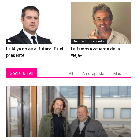
IA
Distrito Emprendedor
La IA ya no es el futuro. Es el
La famosa «cuenta de la
presente
vieja»
Social & Tell
All
Antofagasta
Más