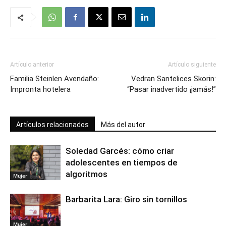
Artículo anterior
Artículo siguiente
Familia Steinlen Avendaño:
Vedran Santelices Skorin:
Impronta hotelera
“Pasar inadvertido ¡jamás!”
Artículos relacionados
Más del autor
Soledad Garcés: cómo criar
adolescentes en tiempos de
algoritmos
Mujer
Barbarita Lara: Giro sin tornillos
Mujer