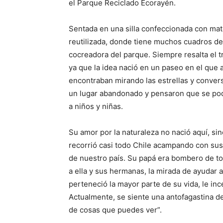
el Parque Reciclado Ecorayén.
Sentada en una silla confeccionada con mate
reutilizada, donde tiene muchos cuadros de 
cocreadora del parque. Siempre resalta el 
ya que la idea nació en un paseo en el que
encontraban mirando las estrellas y convers
un lugar abandonado y pensaron que se podr
a niños y niñas.
Su amor por la naturaleza no nació aquí, si
recorrió casi todo Chile acampando con sus p
de nuestro país. Su papá era bombero de tod
a ella y sus hermanas, la mirada de ayudar a
perteneció la mayor parte de su vida, le in
Actualmente, se siente una antofagastina de
de cosas que puedes ver”.