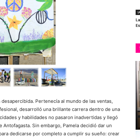
I
La
Es
desapercibida. Pertenecía al mundo de las ventas,
esional, desarrolló una brillante carrera dentro de una
idades y habilidades no pasaron inadvertidas y llegó
de Antofagasta. Sin embargo, Pamela decidió dar un
 para dedicarse por completo a cumplir su sueño: crear