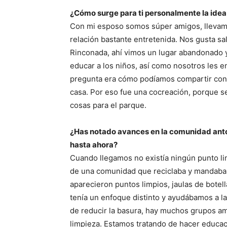
¿Cómo surge para ti personalmente la idea
Con mi esposo somos súper amigos, llevam
relación bastante entretenida. Nos gusta sal
Rinconada, ahí vimos un lugar abandonado y
educar a los niños, así como nosotros les e
pregunta era cómo podíamos compartir con
casa. Por eso fue una cocreación, porque s
cosas para el parque.
¿Has notado avances en la comunidad anto
hasta ahora?
Cuando llegamos no existía ningún punto li
de una comunidad que reciclaba y mandaba 
aparecieron puntos limpios, jaulas de botel
tenía un enfoque distinto y ayudábamos a la
de reducir la basura, hay muchos grupos am
limpieza. Estamos tratando de hacer educac