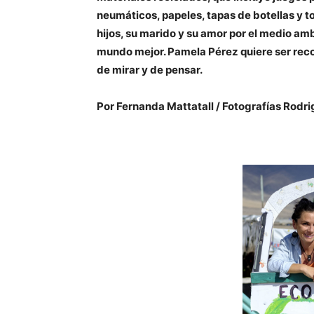
neumáticos, papeles, tapas de botellas y t
hijos, su marido y su amor por el medio am
mundo mejor. Pamela Pérez quiere ser rec
de mirar y de pensar.
Por Fernanda Mattatall / Fotografías Rodri