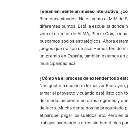
Tenían en mente un museo interactivo, ¿c
Bien encaminados. No es como el MIM de San
diferentes puntos. Está la escuelita donde h
vino el director de ALMA, Pierre Cox, a ina
buscamos socios estratégicos. Ahora estamo
juegos que no son de acá. Hemos tenido má
un premio en España, también estamos en co
municipalidad acá.
¿Cómo va el proceso de extender todo esto 
Nos gustaría mucho externalizar Ecorayén, p
armar el proyecto y cuando esté listo con 
del medio ambiente en otras regiones y que 
de lucro. Mucha gente nos ha preguntado 
el parque, pagar los sueldos, etc. Pero en u
trabajas ayudando a otros sin beneficios para