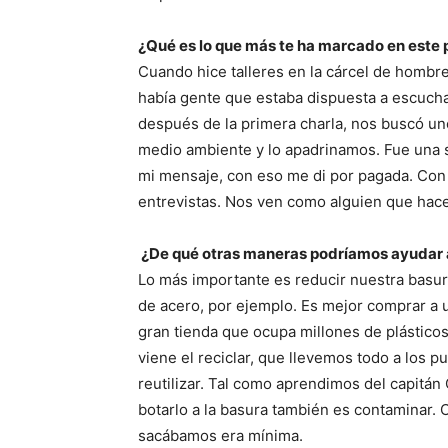
¿Qué es lo que más te ha marcado en este
Cuando hice talleres en la cárcel de hombre
había gente que estaba dispuesta a escuch
después de la primera charla, nos buscó un
medio ambiente y lo apadrinamos. Fue una 
mi mensaje, con eso me di por pagada. Con 
entrevistas. Nos ven como alguien que hace 
¿De qué otras maneras podríamos ayudar 
Lo más importante es reducir nuestra basura
de acero, por ejemplo. Es mejor comprar a 
gran tienda que ocupa millones de plástico
viene el reciclar, que llevemos todo a los p
reutilizar. Tal como aprendimos del capitán 
botarlo a la basura también es contaminar.
sacábamos era mínima.