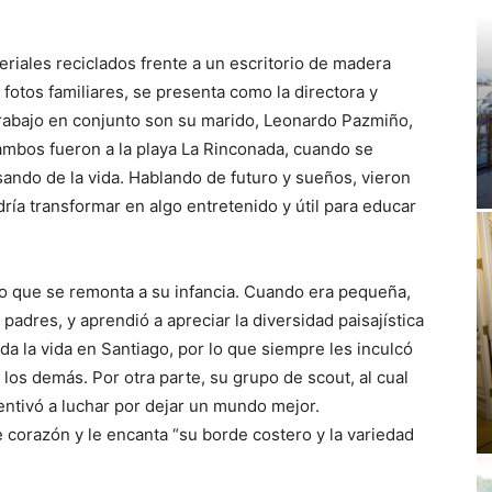
riales reciclados frente a un escritorio de madera
fotos familiares, se presenta como la directora y
trabajo en conjunto son su marido, Leonardo Pazmiño,
 ambos fueron a la playa La Rinconada, cuando se
ando de la vida. Hablando de futuro y sueños, vieron
ía transformar en algo entretenido y útil para educar
no que se remonta a su infancia. Cuando era pequeña,
adres, y aprendió a apreciar la diversidad paisajística
a la vida en Santiago, por lo que siempre les inculcó
 los demás. Por otra parte, su grupo de scout, al cual
centivó a luchar por dejar un mundo mejor.
 corazón y le encanta “su borde costero y la variedad