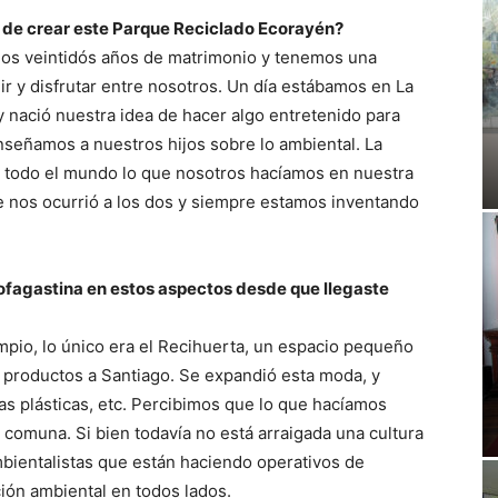
 de crear este Parque Reciclado Ecorayén?
os veintidós años de matrimonio y tenemos una
ir y disfrutar entre nosotros. Un día estábamos en La
 nació nuestra idea de hacer algo entretenido para
nseñamos a nuestros hijos sobre lo ambiental. La
 todo el mundo lo que nosotros hacíamos en nuestra
e nos ocurrió a los dos y siempre estamos inventando
fagastina en estos aspectos desde que llegaste
mpio, lo único era el Recihuerta, un espacio pequeño
productos a Santiago. Se expandió esta moda, y
las plásticas, etc. Percibimos que lo que hacíamos
 comuna. Si bien todavía no está arraigada una cultura
bientalistas que están haciendo operativos de
ión ambiental en todos lados.