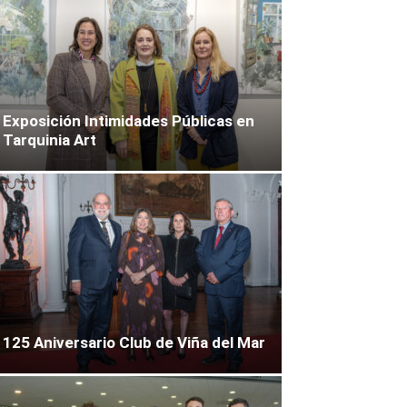
Exposición Intimidades Públicas en
Tarquinia Art
125 Aniversario Club de Viña del Mar