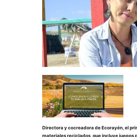
Directora y cocreadora de Ecorayén, el p
materiales reciclados, que incluye juegos 