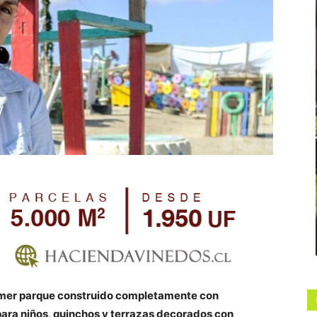
rimer parque construido completamente con
para niños, quinchos y terrazas decorados con