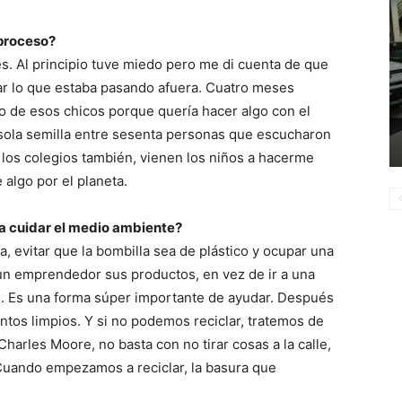
 proceso?
s. Al principio tuve miedo pero me di cuenta de que
ar lo que estaba pasando afuera. Cuatro meses
o de esos chicos porque quería hacer algo con el
sola semilla entre sesenta personas que escucharon
los colegios también, vienen los niños a hacerme
algo por el planeta.
a cuidar el medio ambiente?
, evitar que la bombilla sea de plástico y ocupar una
un emprendedor sus productos, en vez de ir a una
s. Es una forma súper importante de ayudar. Después
untos limpios. Y si no podemos reciclar, tratemos de
Charles Moore, no basta con no tirar cosas a la calle,
 Cuando empezamos a reciclar, la basura que