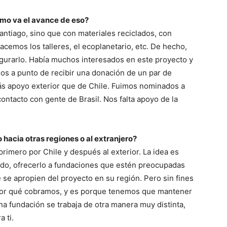
ómo va el avance de eso?
tiago, sino que con materiales reciclados, con
acemos los talleres, el ecoplanetario, etc. De hecho,
ugurarlo. Había muchos interesados en este proyecto y
s a punto de recibir una donación de un par de
s apoyo exterior que de Chile. Fuimos nominados a
ntacto con gente de Brasil. Nos falta apoyo de la
hacia otras regiones o al extranjero?
rimero por Chile y después al exterior. La idea es
todo, ofrecerlo a fundaciones que estén preocupadas
se apropien del proyecto en su región. Pero sin fines
por qué cobramos, y es porque tenemos que mantener
na fundación se trabaja de otra manera muy distinta,
 ti.