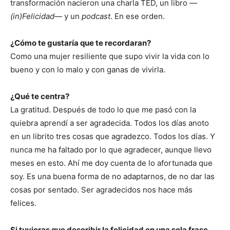
transformación nacieron una charla TED, un libro —
(in)Felicidad
— y un
podcast
. En ese orden.
¿Cómo te gustaría que te recordaran?
Como una mujer resiliente que supo vivir la vida con lo
bueno y con lo malo y con ganas de vivirla.
¿Qué te centra?
La gratitud. Después de todo lo que me pasó con la
quiebra aprendí a ser agradecida. Todos los días anoto
en un librito tres cosas que agradezco. Todos los días. Y
nunca me ha faltado por lo que agradecer, aunque llevo
meses en esto. Ahí me doy cuenta de lo afortunada que
soy. Es una buena forma de no adaptarnos, de no dar las
cosas por sentado. Ser agradecidos nos hace más
felices.
Si tuvieras que describir la felicidad en una sola frase,