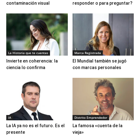
contaminación visual
responder o para preguntar?
La Historia que te cuentas
Marca Registrada
Invierte en coherencia: la
El Mundial también se jugó
ciencia lo confirma
con marcas personales
IA
Distrito Emprendedor
La IA ya no es el futuro. Es el
La famosa «cuenta de la
presente
vieja»