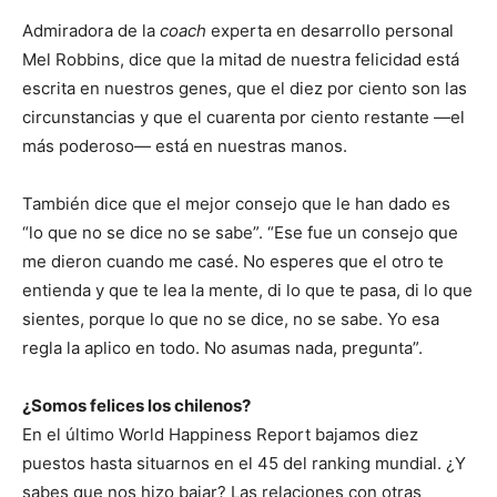
Admiradora de la
coach
experta en desarrollo personal
Mel Robbins, dice que la mitad de nuestra felicidad está
escrita en nuestros genes, que el diez por ciento son las
circunstancias y que el cuarenta por ciento restante —el
más poderoso— está en nuestras manos.
También dice que el mejor consejo que le han dado es
“lo que no se dice no se sabe”. “Ese fue un consejo que
me dieron cuando me casé. No esperes que el otro te
entienda y que te lea la mente, di lo que te pasa, di lo que
sientes, porque lo que no se dice, no se sabe. Yo esa
regla la aplico en todo. No asumas nada, pregunta”.
¿Somos felices los chilenos?
En el último World Happiness Report bajamos diez
puestos hasta situarnos en el 45 del ranking mundial. ¿Y
sabes que nos hizo bajar? Las relaciones con otras