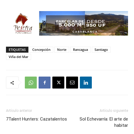
ETIQUETAS
Concepción
Norte
Rancagua
Santiago
Viña del Mar
Artículo anterior
Artículo siguiente
7Talent Hunters: Cazatalentos
Sol Echevarría: El arte de
habitar