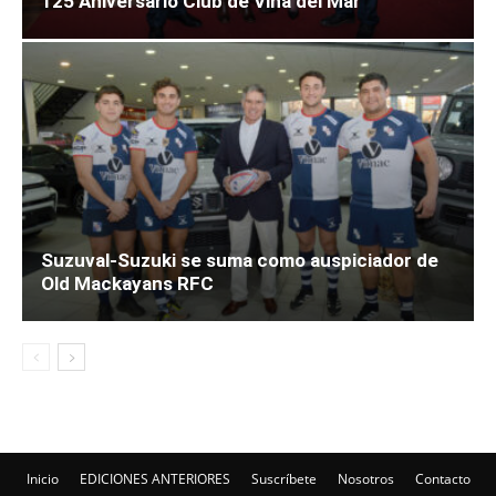
125 Aniversario Club de Viña del Mar
Suzuval-Suzuki se suma como auspiciador de
Old Mackayans RFC
Inicio
EDICIONES ANTERIORES
Suscríbete
Nosotros
Contacto