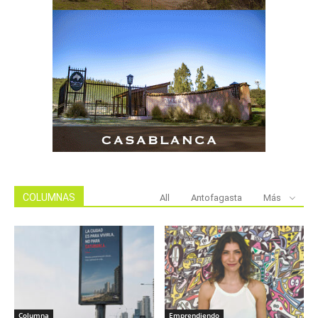
COLUMNAS
All
Antofagasta
Más
Columna
Emprendiendo