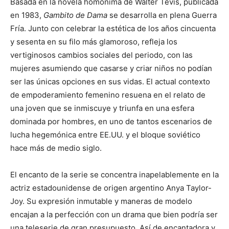
Basada en la novela homónima de Walter Tevis, publicada
en 1983,
Gambito de Dama
se desarrolla en plena Guerra
Fría. Junto con celebrar la estética de los años cincuenta
y sesenta en su filo más glamoroso, refleja los
vertiginosos cambios sociales del periodo, con las
mujeres asumiendo que casarse y criar niños no podían
ser las únicas opciones en sus vidas. El actual contexto
de empoderamiento femenino resuena en el relato de
una joven que se inmiscuye y triunfa en una esfera
dominada por hombres, en uno de tantos escenarios de
lucha hegemónica entre EE.UU. y el bloque soviético
hace más de medio siglo.
El encanto de la serie se concentra inapelablemente en la
actriz estadounidense de origen argentino Anya Taylor-
Joy. Su expresión inmutable y maneras de modelo
encajan a la perfección con un drama que bien podría ser
una teleserie de gran presupuesto. Así de encantadora y