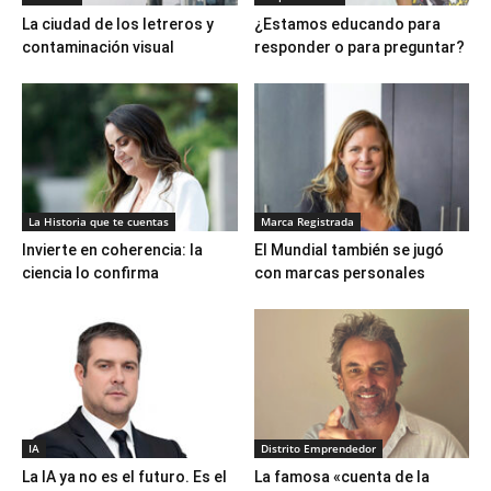
La ciudad de los letreros y
¿Estamos educando para
contaminación visual
responder o para preguntar?
La Historia que te cuentas
Marca Registrada
Invierte en coherencia: la
El Mundial también se jugó
ciencia lo confirma
con marcas personales
IA
Distrito Emprendedor
La IA ya no es el futuro. Es el
La famosa «cuenta de la