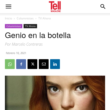
Inicio
Columnistas
TV Ahora
Columnistas
TV Ahora
Genio en la botella
Por Marcelo Contreras
febrero 10, 2021