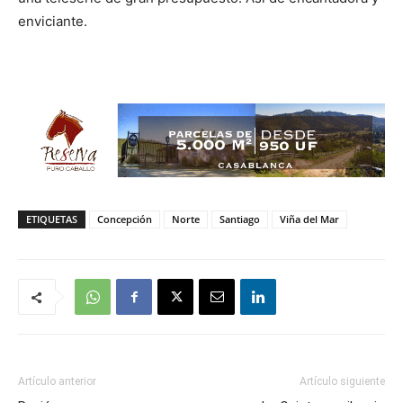
enviciante.
ETIQUETAS
Concepción
Norte
Santiago
Viña del Mar
Artículo anterior
Artículo siguiente