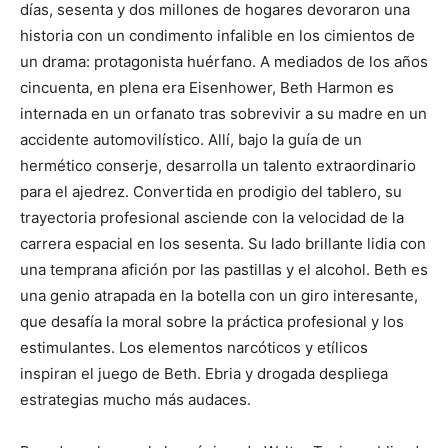
días, sesenta y dos millones de hogares devoraron una
historia con un condimento infalible en los cimientos de
un drama: protagonista huérfano. A mediados de los años
cincuenta, en plena era Eisenhower, Beth Harmon es
internada en un orfanato tras sobrevivir a su madre en un
accidente automovilístico. Allí, bajo la guía de un
hermético conserje, desarrolla un talento extraordinario
para el ajedrez. Convertida en prodigio del tablero, su
trayectoria profesional asciende con la velocidad de la
carrera espacial en los sesenta. Su lado brillante lidia con
una temprana afición por las pastillas y el alcohol. Beth es
una genio atrapada en la botella con un giro interesante,
que desafía la moral sobre la práctica profesional y los
estimulantes. Los elementos narcóticos y etílicos
inspiran el juego de Beth. Ebria y drogada despliega
estrategias mucho más audaces.