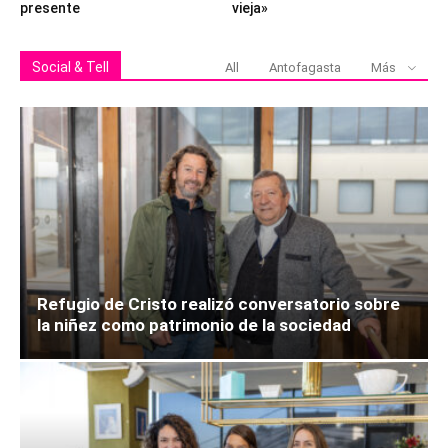
presente
vieja»
Social & Tell
All
Antofagasta
Más
Refugio de Cristo realizó conversatorio sobre
la niñez como patrimonio de la sociedad