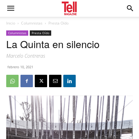
Inicio
Columnistas
Presta Oído
Columnistas
Presta Oído
La Quinta en silencio
Marcelo Contreras
febrero 10, 2021