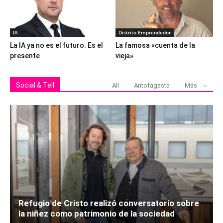
IA
Distrito Emprendedor
La IA ya no es el futuro. Es el
La famosa «cuenta de la
presente
vieja»
Social & Tell
All
Antofagasta
Más
Refugio de Cristo realizó conversatorio sobre
la niñez como patrimonio de la sociedad