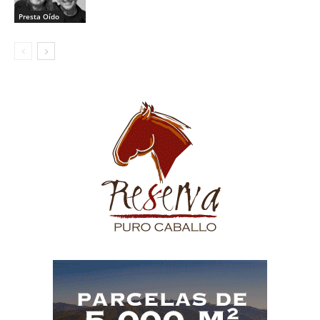
Presta Oído