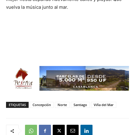
vuelva la música junto al mar.
ETIQUETAS
Concepción
Norte
Santiago
Viña del Mar