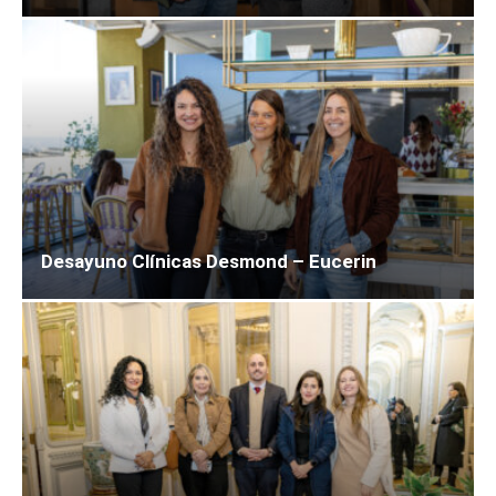
Desayuno Clínicas Desmond – Eucerin