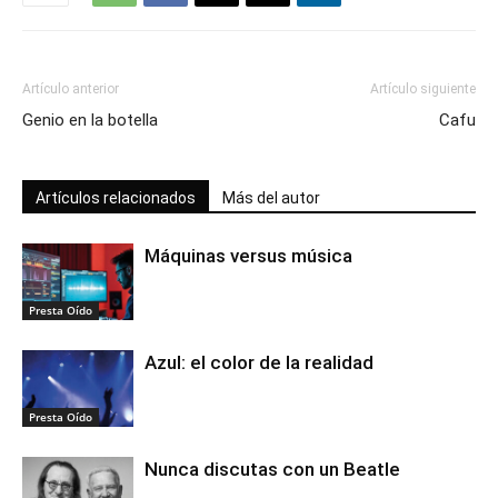
Artículo anterior
Artículo siguiente
Genio en la botella
Cafu
Artículos relacionados
Más del autor
Máquinas versus música
Presta Oído
Azul: el color de la realidad
Presta Oído
Nunca discutas con un Beatle