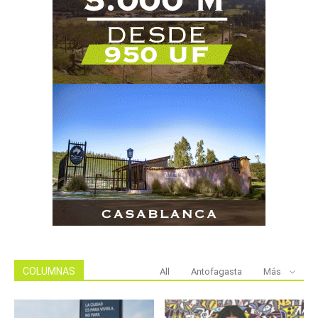
COLUMNAS
All
Antofagasta
Más