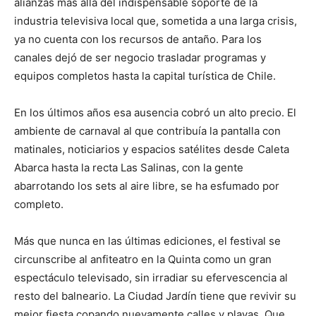
alianzas más allá del indispensable soporte de la
industria televisiva local que, sometida a una larga crisis,
ya no cuenta con los recursos de antaño. Para los
canales dejó de ser negocio trasladar programas y
equipos completos hasta la capital turística de Chile.
En los últimos años esa ausencia cobró un alto precio. El
ambiente de carnaval al que contribuía la pantalla con
matinales, noticiarios y espacios satélites desde Caleta
Abarca hasta la recta Las Salinas, con la gente
abarrotando los sets al aire libre, se ha esfumado por
completo.
Más que nunca en las últimas ediciones, el festival se
circunscribe al anfiteatro en la Quinta como un gran
espectáculo televisado, sin irradiar su efervescencia al
resto del balneario. La Ciudad Jardín tiene que revivir su
mejor fiesta copando nuevamente calles y playas. Que