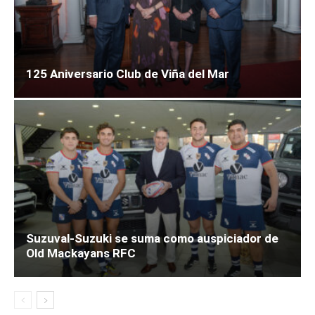
125 Aniversario Club de Viña del Mar
Suzuval-Suzuki se suma como auspiciador de
Old Mackayans RFC