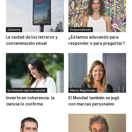
Columna
Emprendiendo
La ciudad de los letreros y
¿Estamos educando para
contaminación visual
responder o para preguntar?
La Historia que te cuentas
Marca Registrada
Invierte en coherencia: la
El Mundial también se jugó
ciencia lo confirma
con marcas personales