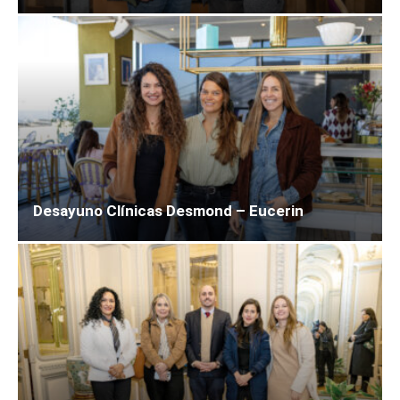
Desayuno Clínicas Desmond – Eucerin