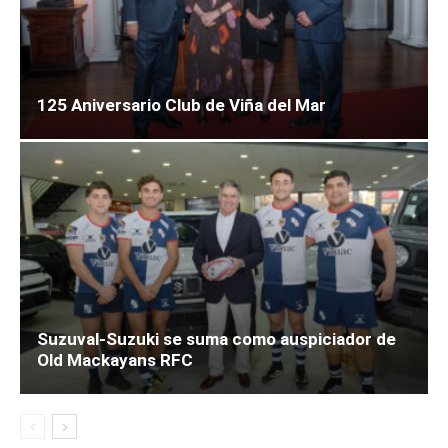
125 Aniversario Club de Viña del Mar
Suzuval-Suzuki se suma como auspiciador de
Old Mackayans RFC