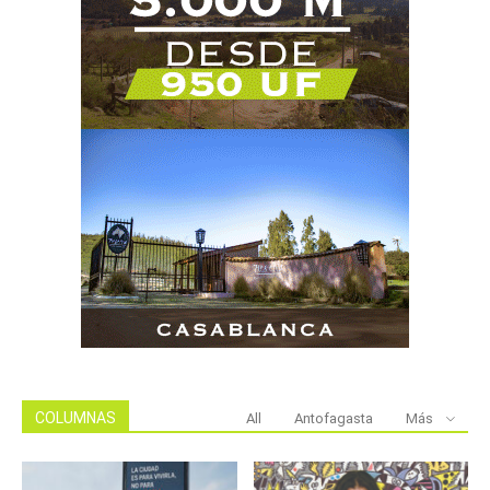
COLUMNAS
All
Antofagasta
Más