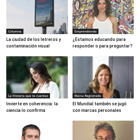
Columna
Emprendiendo
La ciudad de los letreros y
¿Estamos educando para
contaminación visual
responder o para preguntar?
La Historia que te cuentas
Marca Registrada
Invierte en coherencia: la
El Mundial también se jugó
ciencia lo confirma
con marcas personales