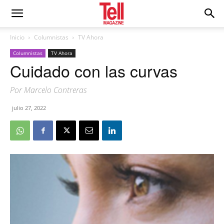
Inicio
Columnistas
TV Ahora
Columnistas
TV Ahora
Cuidado con las curvas
Por Marcelo Contreras
julio 27, 2022