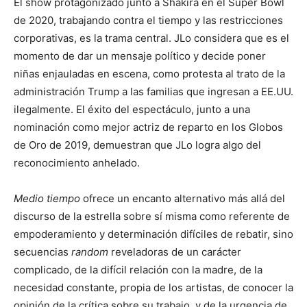
El show protagonizado junto a Shakira en el Super Bowl
de 2020, trabajando contra el tiempo y las restricciones
corporativas, es la trama central. JLo considera que es el
momento de dar un mensaje político y decide poner
niñas enjauladas en escena, como protesta al trato de la
administración Trump a las familias que ingresan a EE.UU.
ilegalmente. El éxito del espectáculo, junto a una
nominación como mejor actriz de reparto en los Globos
de Oro de 2019, demuestran que JLo logra algo del
reconocimiento anhelado.
Medio tiempo
ofrece un encanto alternativo más allá del
discurso de la estrella sobre sí misma como referente de
empoderamiento y determinación difíciles de rebatir, sino
secuencias
random
reveladoras de un carácter
complicado, de la difícil relación con la madre, de la
necesidad constante, propia de los artistas, de conocer la
opinión de la crítica sobre su trabajo, y de la urgencia de