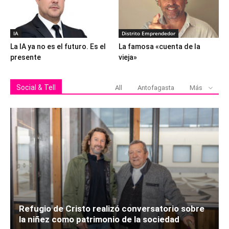
IA
Distrito Emprendedor
La IA ya no es el futuro. Es el
La famosa «cuenta de la
presente
vieja»
Social & Tell
All
Antofagasta
Más
Refugio de Cristo realizó conversatorio sobre
la niñez como patrimonio de la sociedad