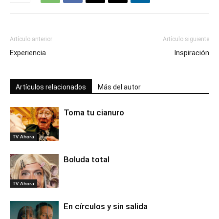
Artículo anterior
Artículo siguiente
Experiencia
Inspiración
Artículos relacionados
Más del autor
Toma tu cianuro
TV Ahora
Boluda total
TV Ahora
En círculos y sin salida