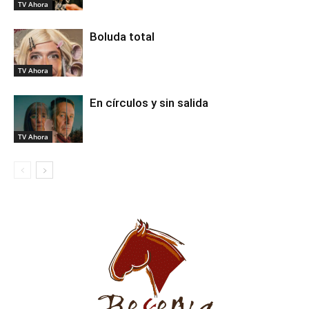
TV Ahora
Boluda total
TV Ahora
En círculos y sin salida
TV Ahora