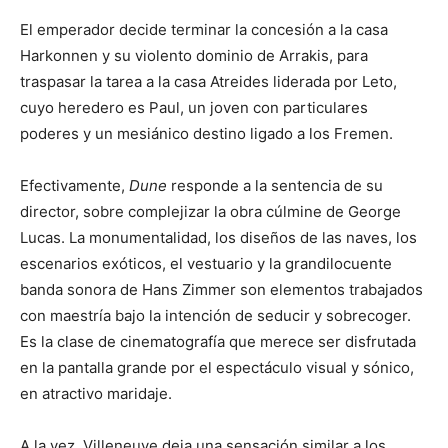
El emperador decide terminar la concesión a la casa
Harkonnen y su violento dominio de Arrakis, para
traspasar la tarea a la casa Atreides liderada por Leto,
cuyo heredero es Paul, un joven con particulares
poderes y un mesiánico destino ligado a los Fremen.
Efectivamente,
Dune
responde a la sentencia de su
director, sobre complejizar la obra cúlmine de George
Lucas. La monumentalidad, los diseños de las naves, los
escenarios exóticos, el vestuario y la grandilocuente
banda sonora de Hans Zimmer son elementos trabajados
con maestría bajo la intención de seducir y sobrecoger.
Es la clase de cinematografía que merece ser disfrutada
en la pantalla grande por el espectáculo visual y sónico,
en atractivo maridaje.
A la vez, Villeneuve deja una sensación similar a los