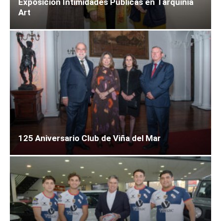
Exposición Intimidades Públicas en Tarquinia
Art
125 Aniversario Club de Viña del Mar