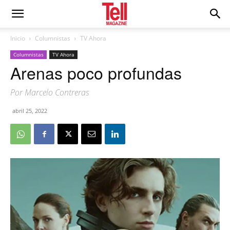
Inicio
Columnistas
TV Ahora
Columnistas
TV Ahora
Arenas poco profundas
Por Marcelo Contreras
abril 25, 2022