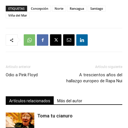
ETIQUETAS
Concepción
Norte
Rancagua
Santiago
Viña del Mar
Artículo anterior
Artículo siguiente
Odio a Pink Floyd
A trescientos años del
hallazgo europeo de Rapa Nui
Artículos relacionados
Más del autor
Toma tu cianuro