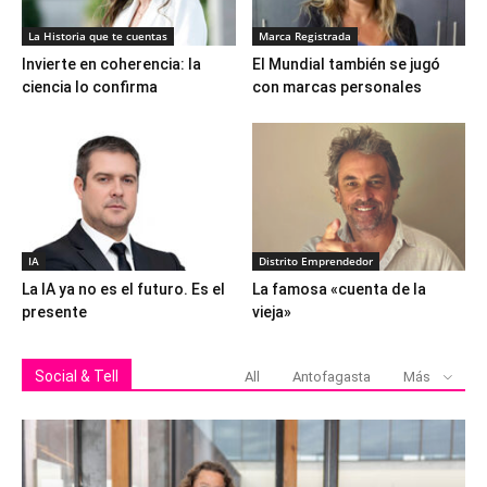
La Historia que te cuentas
Marca Registrada
Invierte en coherencia: la
El Mundial también se jugó
ciencia lo confirma
con marcas personales
IA
Distrito Emprendedor
La IA ya no es el futuro. Es el
La famosa «cuenta de la
presente
vieja»
Social & Tell
All
Antofagasta
Más