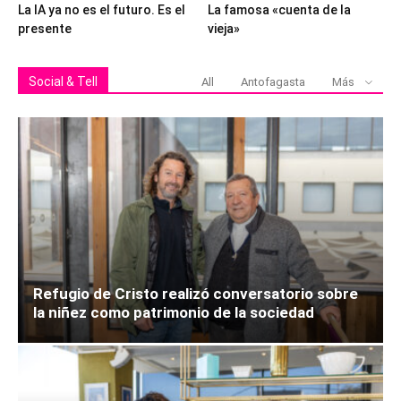
La IA ya no es el futuro. Es el
La famosa «cuenta de la
presente
vieja»
Social & Tell
All
Antofagasta
Más
Refugio de Cristo realizó conversatorio sobre
la niñez como patrimonio de la sociedad