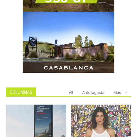
COLUMNAS
All
Antofagasta
Más