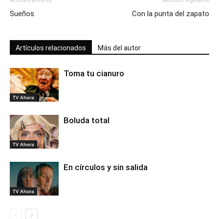
Artículo anterior
Artículo siguiente
Sueños
Con la punta del zapato
Artículos relacionados
Más del autor
Toma tu cianuro
TV Ahora
Boluda total
TV Ahora
En círculos y sin salida
TV Ahora