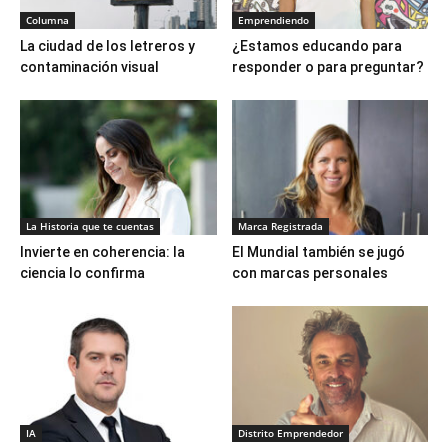
Columna
Emprendiendo
La ciudad de los letreros y
¿Estamos educando para
contaminación visual
responder o para preguntar?
La Historia que te cuentas
Marca Registrada
Invierte en coherencia: la
El Mundial también se jugó
ciencia lo confirma
con marcas personales
IA
Distrito Emprendedor