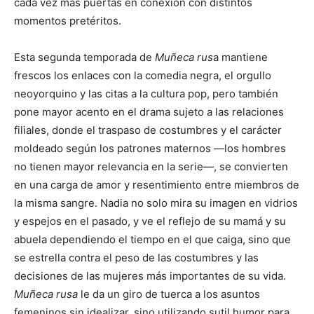
cada vez más puertas en conexión con distintos
momentos pretéritos.
Esta segunda temporada de
Muñeca rus
a mantiene
frescos los enlaces con la comedia negra, el orgullo
neoyorquino y las citas a la cultura pop, pero también
pone mayor acento en el drama sujeto a las relaciones
filiales, donde el traspaso de costumbres y el carácter
moldeado según los patrones maternos —los hombres
no tienen mayor relevancia en la serie—, se convierten
en una carga de amor y resentimiento entre miembros de
la misma sangre. Nadia no solo mira su imagen en vidrios
y espejos en el pasado, y ve el reflejo de su mamá y su
abuela dependiendo el tiempo en el que caiga, sino que
se estrella contra el peso de las costumbres y las
decisiones de las mujeres más importantes de su vida.
Muñeca rusa
le da un giro de tuerca a los asuntos
femeninos sin idealizar, sino utilizando sutil humor para