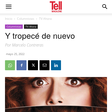
Inicio
Columnistas
TV Ahora
Columnistas
TV Ahora
Y tropecé de nuevo
Por Marcelo Contreras
mayo 25, 2022