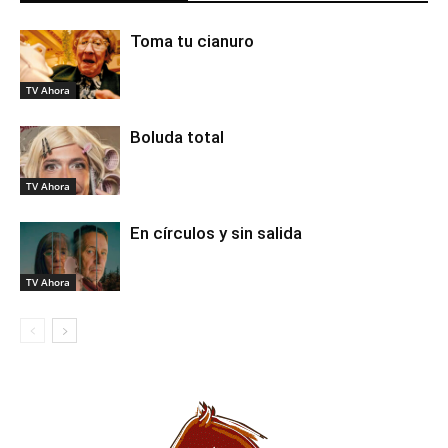
Toma tu cianuro
TV Ahora
Boluda total
TV Ahora
En círculos y sin salida
TV Ahora