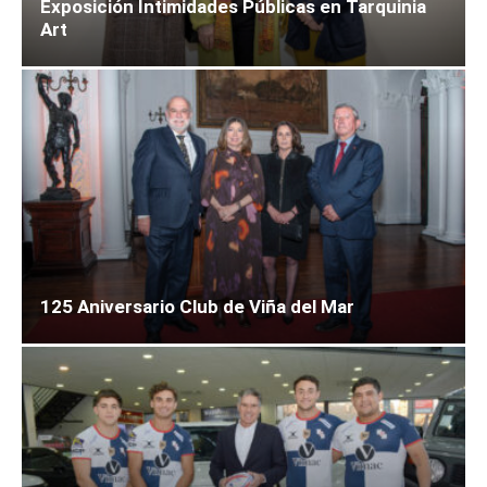
Exposición Intimidades Públicas en Tarquinia
Art
125 Aniversario Club de Viña del Mar