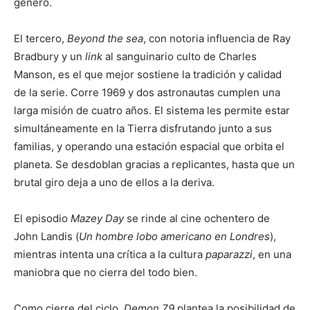
género.
El tercero,
Beyond the sea
, con notoria influencia de Ray
Bradbury y un
link
al sanguinario culto de Charles
Manson, es el que mejor sostiene la tradición y calidad
de la serie. Corre 1969 y dos astronautas cumplen una
larga misión de cuatro años. El sistema les permite estar
simultáneamente en la Tierra disfrutando junto a sus
familias, y operando una estación espacial que orbita el
planeta. Se desdoblan gracias a replicantes, hasta que un
brutal giro deja a uno de ellos a la deriva.
El episodio
Mazey Day
se rinde al cine ochentero de
John Landis (
Un hombre lobo americano en Londres
),
mientras intenta una crítica a la cultura
paparazzi
, en una
maniobra que no cierra del todo bien.
Como cierre del ciclo,
Demon 79
plantea la posibilidad de