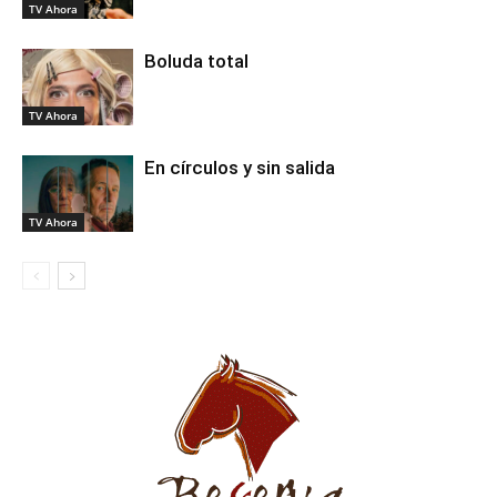
TV Ahora
Boluda total
TV Ahora
En círculos y sin salida
TV Ahora