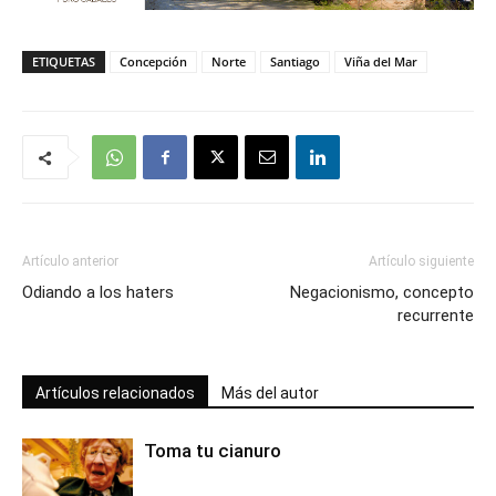
ETIQUETAS
Concepción
Norte
Santiago
Viña del Mar
Artículo anterior
Artículo siguiente
Odiando a los haters
Negacionismo, concepto
recurrente
Artículos relacionados
Más del autor
Toma tu cianuro