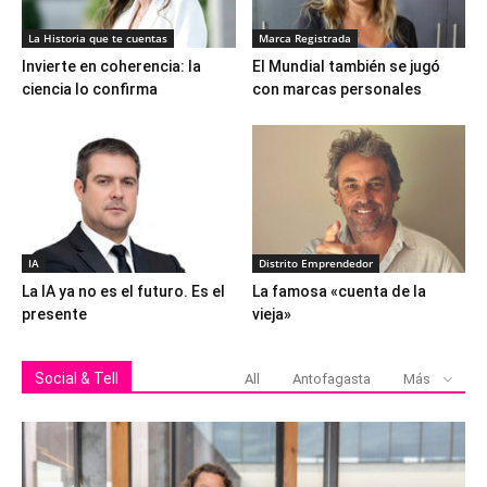
La Historia que te cuentas
Marca Registrada
Invierte en coherencia: la
El Mundial también se jugó
ciencia lo confirma
con marcas personales
IA
Distrito Emprendedor
La IA ya no es el futuro. Es el
La famosa «cuenta de la
presente
vieja»
Social & Tell
All
Antofagasta
Más