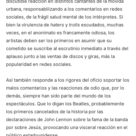
discutible reacción en distintos cantantes de la movida
urbana, responsabilizando a los comentarios en redes
sociales, de la frágil salud mental de los intérpretes. Si
bien la virulencia de
haters
y
trolls
escudados, muchas
veces, en el anonimato es francamente odiosa, los
artistas deben ser los primeros en asumir que su
cometido se suscribe al escrutinio inmediato a través del
aplauso junto a las ventas de discos y giras, más la
popularidad en redes sociales.
Así también responde a los rigores del oficio soportar los
malos comentarios y las reacciones de odio que, por lo
demás, siempre han sido parte del mundo de los
espectáculos. Que lo digan los Beatles, probablemente
los primeros cancelados de la historia por las
declaraciones de John Lennon sobre la fama de la banda
por sobre Jesús, provocando una visceral reacción en el
público estadounidense.