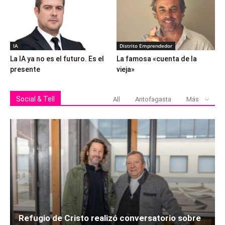
IA
Distrito Emprendedor
La IA ya no es el futuro. Es el
La famosa «cuenta de la
presente
vieja»
Social & Tell
All
Antofagasta
Más
Refugio de Cristo realizó conversatorio sobre