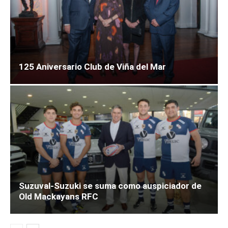
125 Aniversario Club de Viña del Mar
Suzuval-Suzuki se suma como auspiciador de
Old Mackayans RFC