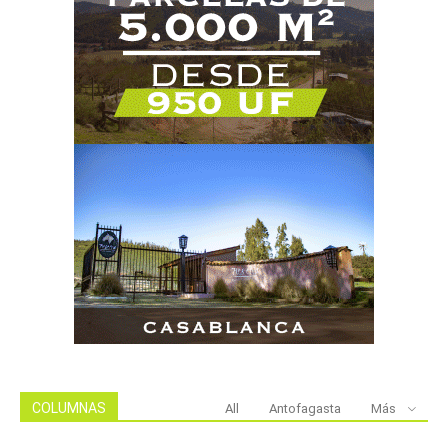
COLUMNAS
All
Antofagasta
Más