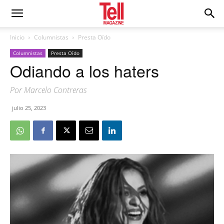
Inicio
Columnistas
Presta Oído
Columnistas
Presta Oído
Odiando a los haters
Por Marcelo Contreras
julio 25, 2023