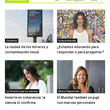
Columna
Emprendiendo
La ciudad de los letreros y
¿Estamos educando para
contaminación visual
responder o para preguntar?
La Historia que te cuentas
Marca Registrada
Invierte en coherencia: la
El Mundial también se jugó
ciencia lo confirma
con marcas personales