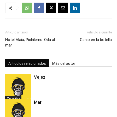
Artículo anterior
Artículo siguiente
Hotel Alaia, Pichilemu: Oda al
Genio en la botella
mar
Artículos relacionados
Más del autor
Vejez
Monocitas
Mar