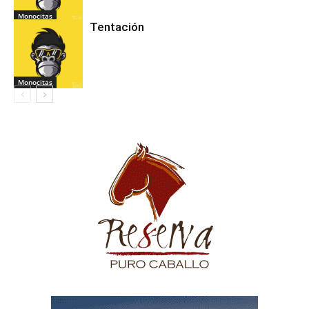
Monocitas
Tentación
Monocitas