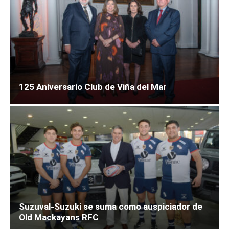
125 Aniversario Club de Viña del Mar
Suzuval-Suzuki se suma como auspiciador de
Old Mackayans RFC