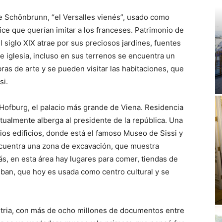
de Schönbrunn, “el Versalles vienés”, usado como
ce que querían imitar a los franceses. Patrimonio de
 siglo XIX atrae por sus preciosos jardines, fuentes
 e iglesia, incluso en sus terrenos se encuentra un
ras de arte y se pueden visitar las habitaciones, que
si.
e Hofburg, el palacio más grande de Viena. Residencia
ctualmente alberga al presidente de la república. Una
ios edificios, donde está el famoso Museo de Sissi y
encuentra una zona de excavación, que muestra
s, en esta área hay lugares para comer, tiendas de
eban, que hoy es usada como centro cultural y se
ustria, con más de ocho millones de documentos entre