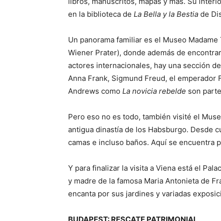
libros, manuscritos, mapas y más. Su inter
en la biblioteca de
La Bella y la Bestia
de Dis
Un panorama familiar es el Museo Madame T
Wiener Prater), donde además de encontrar l
actores internacionales, hay una sección ded
Anna Frank, Sigmund Freud, el emperador
Andrews como
La novicia rebelde
son parte
Pero eso no es todo, también visité el Mus
antigua dinastía de los Habsburgo. Desde cua
camas e incluso baños. Aquí se encuentra par
Y para finalizar la visita a Viena está el Pa
y madre de la famosa Maria Antonieta de Fr
encanta por sus jardines y variadas exposic
BUDAPEST: RESCATE PATRIMONIAL