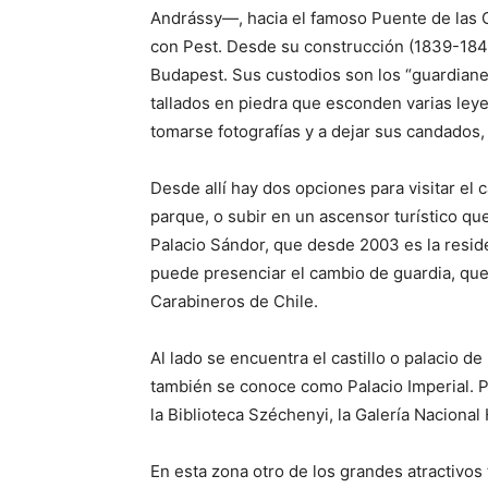
Andrássy—, hacia el famoso Puente de las 
con Pest. Desde su construcción (1839-1849
Budapest. Sus custodios son los “guardiane
tallados en piedra que esconden varias leye
tomarse fotografías y a dejar sus candados,
Desde allí hay dos opciones para visitar el c
parque, o subir en un ascensor turístico que
Palacio Sándor, que desde 2003 es la residen
puede presenciar el cambio de guardia, que
Carabineros de Chile.
Al lado se encuentra el castillo o palacio d
también se conoce como Palacio Imperial. P
la Biblioteca Széchenyi, la Galería Naciona
En esta zona otro de los grandes atractivos 