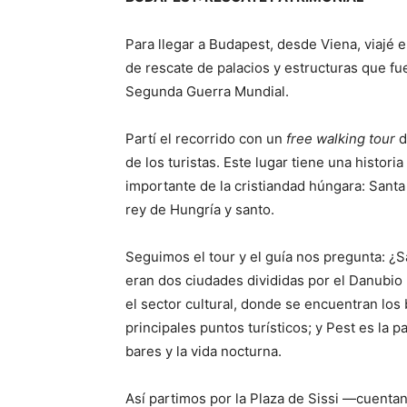
Para llegar a Budapest, desde Viena, viajé 
de rescate de palacios y estructuras que f
Segunda Guerra Mundial.
Partí el recorrido con un
free walking tour
d
de los turistas. Este lugar tiene una histori
importante de la cristiandad húngara: Santa
rey de Hungría y santo.
Seguimos el tour y el guía nos pregunta:
eran dos ciudades divididas por el Danubio 
el sector cultural, donde se encuentran los b
principales puntos turísticos; y Pest es la p
bares y la vida nocturna.
Así partimos por la Plaza de Sissi —cuentan