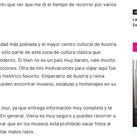
anto que ver que me di el tiempo de recorrer por varios
I
La
Es
iudad más poblada y el mayor centro cultural de Austria.
sólo parte de esta cuna de cultura clásica que
moderno. Si bien no es un país muy barato, vale mucho
acciones. Otra de mis motivaciones para viajar aquí fue
histórico favorito. Emperatriz de Austria y reina
pueden encontrar museos, estatuas y homenajes en su
 tour,
ya que entrega información muy completa y te
d. En general, Viena es muy seguro y puedes recorrer a
erar que en los museos está prohibido sacar fotos al
itar malos ratos.