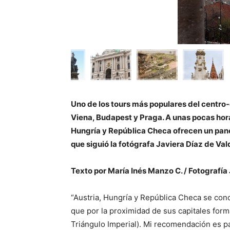
Uno de los tours más populares del centro-
Viena, Budapest y Praga. A unas pocas horas
Hungría y República Checa ofrecen un panor
que siguió la fotógrafa Javiera Díaz de Val
Texto por María Inés Manzo C. / Fotografía
“Austria, Hungría y República Checa se co
que por la proximidad de sus capitales for
Triángulo Imperial). Mi recomendación es pa