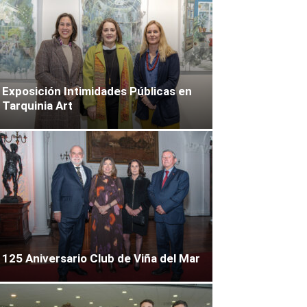
Exposición Intimidades Públicas en
Tarquinia Art
125 Aniversario Club de Viña del Mar