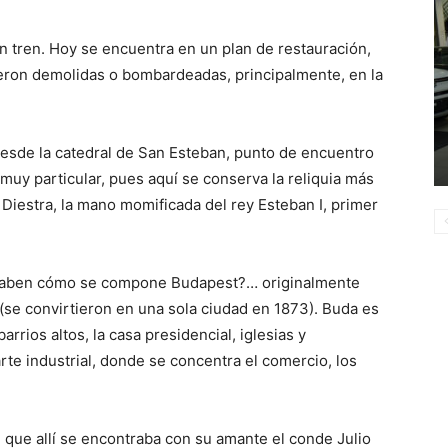
en tren. Hoy se encuentra en un plan de restauración,
ueron demolidas o bombardeadas, principalmente, en la
esde la catedral de San Esteban, punto de encuentro
a muy particular, pues aquí se conserva la reliquia más
 Diestra, la mano momificada del rey Esteban I, primer
 ¿Saben cómo se compone Budapest?… originalmente
(se convirtieron en una sola ciudad en 1873). Buda es
arrios altos, la casa presidencial, iglesias y
arte industrial, donde se concentra el comercio, los
 que allí se encontraba con su amante el conde Julio