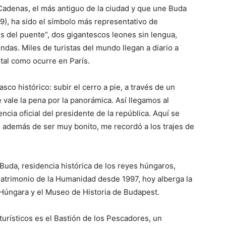
Cadenas, el más antiguo de la ciudad y que une Buda
), ha sido el símbolo más representativo de
s del puente”, dos gigantescos leones sin lengua,
ndas. Miles de turistas del mundo llegan a diario a
 tal como ocurre en París.
asco histórico: subir el cerro a pie, a través de un
 vale la pena por la panorámica. Así llegamos al
cia oficial del presidente de la república. Aquí se
 además de ser muy bonito, me recordó a los trajes de
e Buda, residencia histórica de los reyes húngaros,
atrimonio de la Humanidad desde 1997, hoy alberga la
l Húngara y el Museo de Historia de Budapest.
turísticos es el Bastión de los Pescadores, un