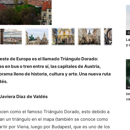
C
La
y 
este de Europa es el llamado Triángulo Dorado:
 en bus o tren entre sí, las capitales de Austria,
ama lleno de historia, cultura y arte. Una nueva ruta
dés.
L
In
 Javiera Díaz de Valdés
ci
nocen como el famoso Triángulo Dorado, esto debido a
man un triángulo en el mapa (también se conoce como
rtir por Viena, luego por Budapest, que es uno de los