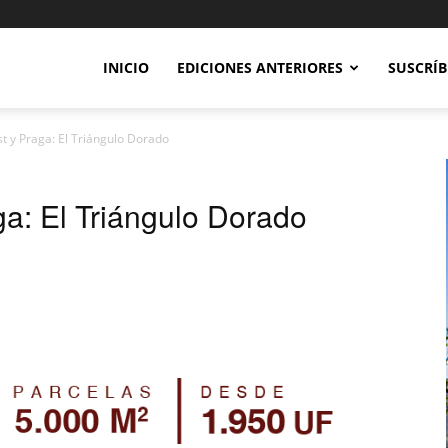
INICIO
EDICIONES ANTERIORES
SUSCRÍB
t y Praga: El Triángulo Dorado
a: El Triángulo Dorado