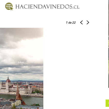
1
de 22