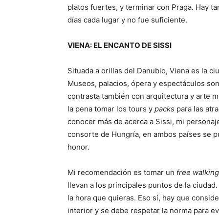
platos fuertes, y terminar con Praga. Hay t
días cada lugar y no fue suficiente.
VIENA: EL ENCANTO DE SISSI
Situada a orillas del Danubio, Viena es la c
Museos, palacios, ópera y espectáculos son 
contrasta también con arquitectura y arte 
la pena tomar los tours y
packs
para las atr
conocer más de acerca a Sissi, mi personaje 
consorte de Hungría, en ambos países se 
honor.
Mi recomendación es tomar un
free walking
llevan a los principales puntos de la ciuda
la hora que quieras. Eso sí, hay que consid
interior y se debe respetar la norma para ev