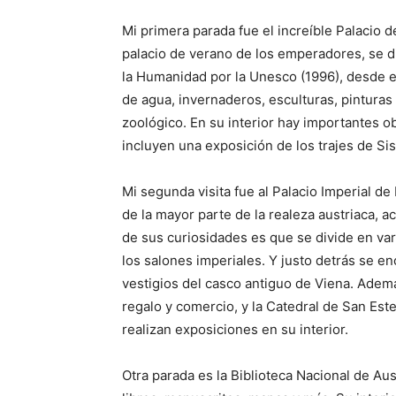
Mi primera parada fue el increíble Palacio 
palacio de verano de los emperadores, se di
la Humanidad por la Unesco (1996), desde el
de agua, invernaderos, esculturas, pinturas
zoológico. En su interior hay importantes ob
incluyen una exposición de los trajes de Sis
Mi segunda visita fue al Palacio Imperial d
de la mayor parte de la realeza austriaca, a
de sus curiosidades es que se divide en var
los salones imperiales. Y justo detrás se 
vestigios del casco antiguo de Viena. Ademá
regalo y comercio, y la Catedral de San Est
realizan exposiciones en su interior.
Otra parada es la Biblioteca Nacional de A