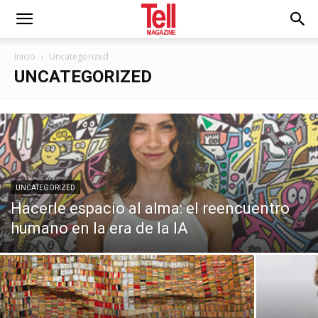
Inicio
Uncategorized
UNCATEGORIZED
UNCATEGORIZED
Hacerle espacio al alma: el reencuentro
humano en la era de la IA