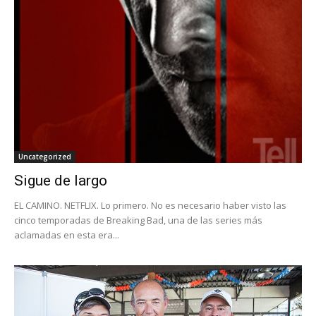
Uncategorized
Sigue de largo
EL CAMINO. NETFLIX. Lo primero. No es necesario haber visto las
cinco temporadas de Breaking Bad, una de las series más
aclamadas en esta era...