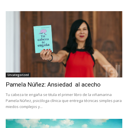
Uncategorized
Pamela Núñez: Ansiedad al acecho
Tu cabeza te engaña se titula el primer libro de la viñamarina
Pamela Núñez, psicóloga clínica que entrega técnicas simples para
miedos complejos y...