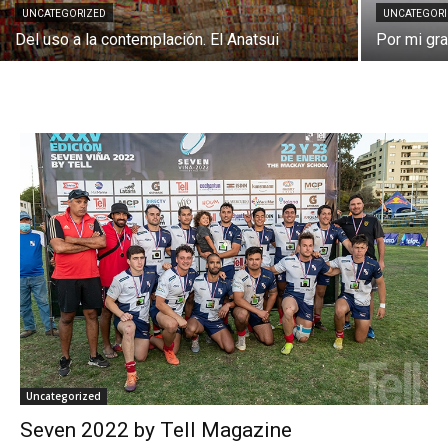
UNCATEGORIZED
UNCATEGOR
Del uso a la contemplación. El Anatsui
Por mi gra
Uncategorized
Seven 2022 by Tell Magazine