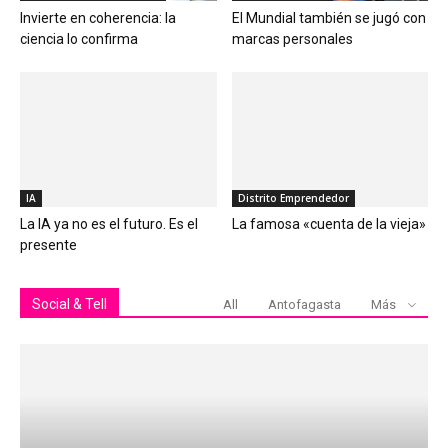
Invierte en coherencia: la
El Mundial también se jugó con
ciencia lo confirma
marcas personales
IA
Distrito Emprendedor
La IA ya no es el futuro. Es el
La famosa «cuenta de la vieja»
presente
Social & Tell
All
Antofagasta
Más