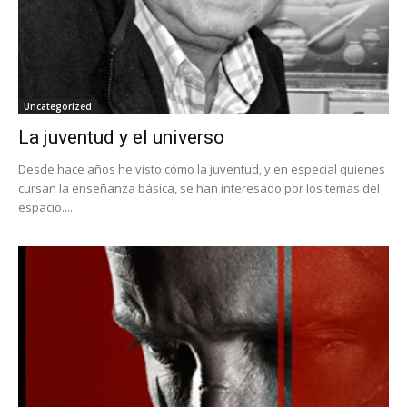
Uncategorized
La juventud y el universo
Desde hace años he visto cómo la juventud, y en especial quienes
cursan la enseñanza básica, se han interesado por los temas del
espacio....