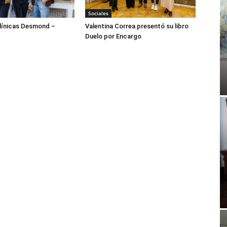
Sociales
ínicas Desmond –
Valentina Correa presentó su libro
Duelo por Encargo