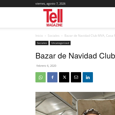
viernes, agosto 7, 2026
Tell
Inicio
Sociales
Bazar de Navidad Club MVA, Casa 
Magazine
Sociales
Uncategorized
Bazar de Navidad Clu
febrero 6, 2020