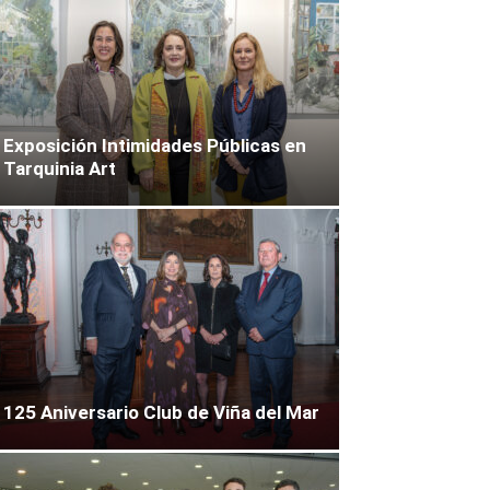
Exposición Intimidades Públicas en
Tarquinia Art
125 Aniversario Club de Viña del Mar