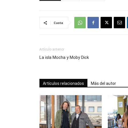
Cuota
Artículo anterior
La isla Mocha y Moby Dick
Artículos relacionados
Más del autor