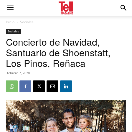
Inicio
Sociales
Sociales
Concierto de Navidad,
Santuario de Shoenstatt,
Los Pinos, Reñaca
febrero 7, 2020