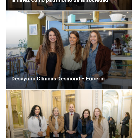
Desayuno Clínicas Desmond – Eucerin