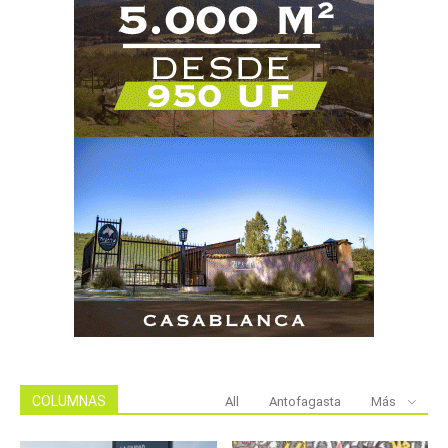
COLUMNAS
All
Antofagasta
Más