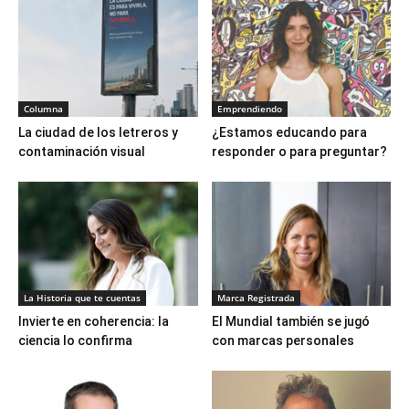
Columna
Emprendiendo
La ciudad de los letreros y
¿Estamos educando para
contaminación visual
responder o para preguntar?
La Historia que te cuentas
Marca Registrada
Invierte en coherencia: la
El Mundial también se jugó
ciencia lo confirma
con marcas personales