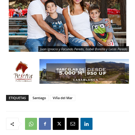
Juan Ignacio y Facundo Peredo, Isabel Bonilla y Lucas Peredo
ETIQUETAS
Santiago
Viña del Mar