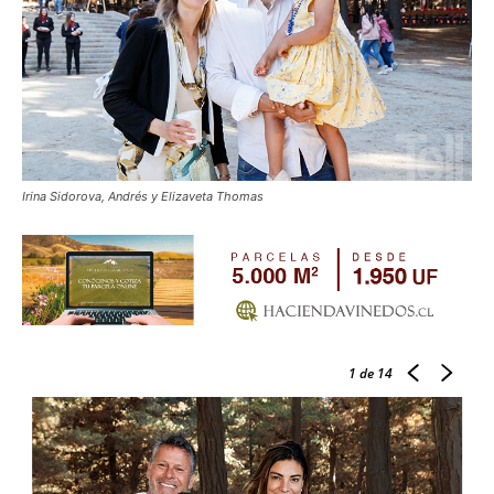
Irina Sidorova, Andrés y Elizaveta Thomas
1
de 14