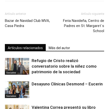
Artículo anterior
Artículo siguiente
Bazar de Navidad Club MVA,
Feria Navideña, Centro de
Casa Piedra
Padres en St. Margaret´s
School
Artículos relacionados
Más del autor
Refugio de Cristo realizó
conversatorio sobre la niñez como
patrimonio de la sociedad
Sociales
Desayuno Clínicas Desmond – Eucerin
Sociales
Valentina Correa presentó su libro