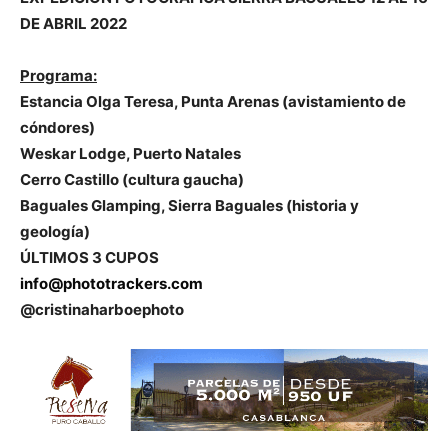
DE ABRIL 2022
Programa:
Estancia Olga Teresa, Punta Arenas (avistamiento de
cóndores)
Weskar Lodge, Puerto Natales
Cerro Castillo (cultura gaucha)
Baguales Glamping, Sierra Baguales (historia y
geología)
ÚLTIMOS 3 CUPOS
info@phototrackers.com
@cristinaharboephoto