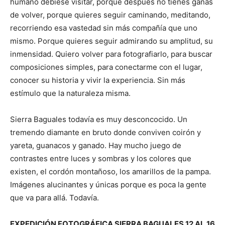
humano debiese visitar, porque después no tienes ganas
de volver, porque quieres seguir caminando, meditando,
recorriendo esa vastedad sin más compañía que uno
mismo. Porque quieres seguir admirando su amplitud, su
inmensidad. Quiero volver para fotografiarlo, para buscar
composiciones simples, para conectarme con el lugar,
conocer su historia y vivir la experiencia. Sin más
estímulo que la naturaleza misma.
Sierra Baguales todavía es muy desconcocido. Un
tremendo diamante en bruto donde conviven coirón y
yareta, guanacos y ganado. Hay mucho juego de
contrastes entre luces y sombras y los colores que
existen, el cordón montañoso, los amarillos de la pampa.
Imágenes alucinantes y únicas porque es poca la gente
que va para allá. Todavía.
EXPEDICIÓN FOTOGRÁFICA SIERRA BAGUALES
12 AL 16