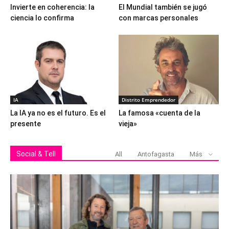
Invierte en coherencia: la
El Mundial también se jugó
ciencia lo confirma
con marcas personales
IA
Distrito Emprendedor
La IA ya no es el futuro. Es el
La famosa «cuenta de la
presente
vieja»
Social & Tell
All
Antofagasta
Más