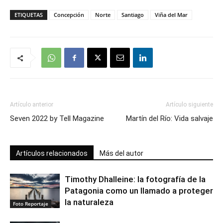
ETIQUETAS
Concepción
Norte
Santiago
Viña del Mar
Artículo anterior
Artículo siguiente
Seven 2022 by Tell Magazine
Martín del Río: Vida salvaje
Artículos relacionados
Más del autor
Timothy Dhalleine: la fotografía de la
Patagonia como un llamado a proteger
la naturaleza
Foto Reportaje