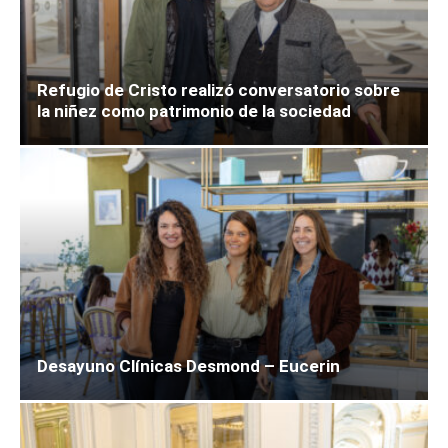
Refugio de Cristo realizó conversatorio sobre
la niñez como patrimonio de la sociedad
Desayuno Clínicas Desmond – Eucerin