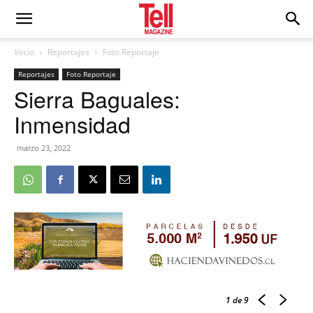
Inicio
Reportajes
Foto Reportaje
Reportajes
Foto Reportaje
Sierra Baguales:
Inmensidad
marzo 23, 2022
1
de 9